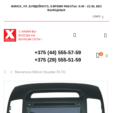
МИНСК, УЛ. БУРДЕЙНОГО, 8
ВРЕМЯ РАБОТЫ: 9:00 - 21:00, БЕЗ
ВЫХОДНЫХ
LINKS
+375 (44) 555-57-59
0
+375 (29) 555-51-59
Главная
Магнитола Witson Hyundai 33-711