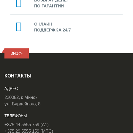
ВОЗВРАТ ДЕНЕГ
ПО ГАРАНТИИ
ОНЛАЙН
ПОДДЕРЖКА 24/7
ИНФО:
КОНТАКТЫ
АДРЕС
220082, г. Минск
ул. Бурдейного, 8
ТЕЛЕФОНЫ
+375 44 5555 759 (A1)
+375 29 5555 159 (МТС)