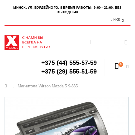
МИНСК, УЛ. БУРДЕЙНОГО, 8
ВРЕМЯ РАБОТЫ: 9:00 - 21:00, БЕЗ
ВЫХОДНЫХ
LINKS
+375 (44) 555-57-59
0
+375 (29) 555-51-59
Главная
Магнитола Witson Mazda 5 9-835