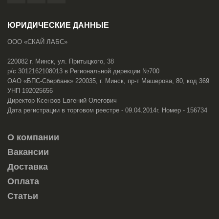
ЮРИДИЧЕСКИЕ ДАННЫЕ
ООО «СКАЙ ЛАБС»
220082 г. Минск, ул. Притыцкого, 38
р/с 3012162108013 в Региональной дирекции №700
ОАО «БПС-Сбербанк» 220035, г. Минск, пр-т Машерова, 80, код 369
УНП 192025656
Директор Ксензов Евгений Олегович
Дата регистрации в торговом реестре - 09.04.2014г. Номер - 156734
О компании
Вакансии
Доставка
Оплата
Статьи