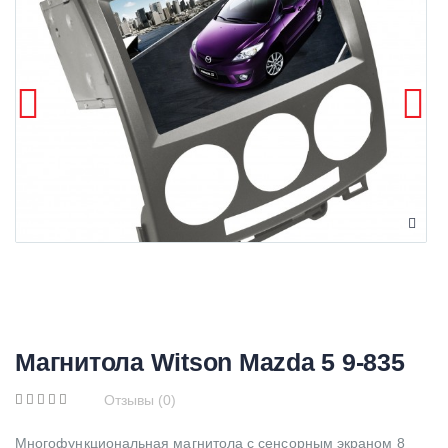
Магнитола Witson Mazda 5 9-835
Отзывы (0)
Многофункциональная магнитола с сенсорным экраном 8