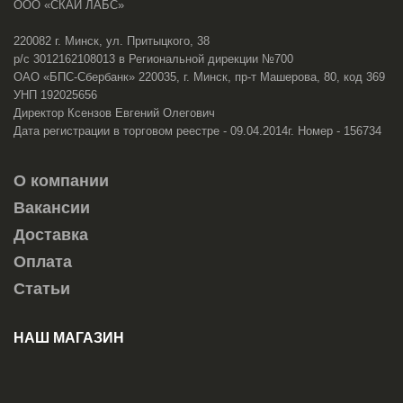
ООО «СКАЙ ЛАБС»
220082 г. Минск, ул. Притыцкого, 38
р/с 3012162108013 в Региональной дирекции №700
ОАО «БПС-Сбербанк» 220035, г. Минск, пр-т Машерова, 80, код 369
УНП 192025656
Директор Ксензов Евгений Олегович
Дата регистрации в торговом реестре - 09.04.2014г. Номер - 156734
О компании
Вакансии
Доставка
Оплата
Статьи
НАШ МАГАЗИН