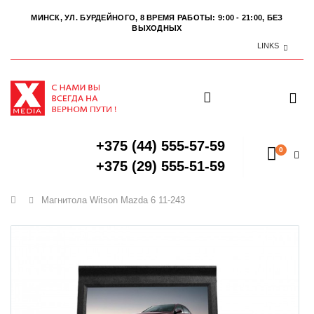
МИНСК, УЛ. БУРДЕЙНОГО, 8
ВРЕМЯ РАБОТЫ: 9:00 - 21:00, БЕЗ
ВЫХОДНЫХ
LINKS
+375 (44) 555-57-59
0
+375 (29) 555-51-59
Главная
Магнитола Witson Mazda 6 11-243