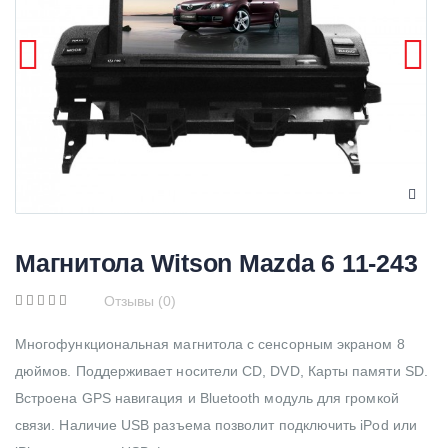
Магнитола Witson Mazda 6 11-243
Отзывы (0)
Многофункциональная магнитола с сенсорным экраном 8
дюймов. Поддерживает носители CD, DVD, Карты памяти SD.
Встроена GPS навигация и Bluetooth модуль для громкой
связи. Наличие USB разъема позволит подключить iPod или