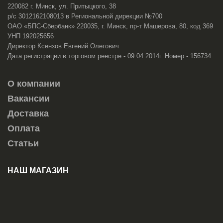
220082 г. Минск, ул. Притыцкого, 38
р/с 3012162108013 в Региональной дирекции №700
ОАО «БПС-Сбербанк» 220035, г. Минск, пр-т Машерова, 80, код 369
УНП 192025656
Директор Ксензов Евгений Олегович
Дата регистрации в торговом реестре - 09.04.2014г. Номер - 156734
О компании
Вакансии
Доставка
Оплата
Статьи
НАШ МАГАЗИН