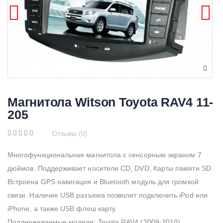
Магнитола Witson Toyota RAV4 11-
205
Отзывы (0)
Многофункциональная магнитола с сенсорным экраном 7
дюймов. Поддерживает носители CD, DVD, Карты памяти SD.
Встроена GPS навигация и Bluetooth модуль для громкой
связи. Наличие USB разъема позволит подключить iPod или
iPhone, а также USB флеш карту.
Поддерживаемые модели: Toyota RAV4 (2009-2010)