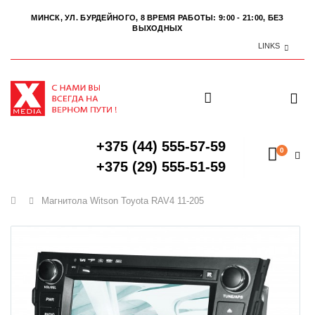
МИНСК, УЛ. БУРДЕЙНОГО, 8
ВРЕМЯ РАБОТЫ: 9:00 - 21:00, БЕЗ
ВЫХОДНЫХ
LINKS
+375 (44) 555-57-59
0
+375 (29) 555-51-59
Главная
Магнитола Witson Toyota RAV4 11-205