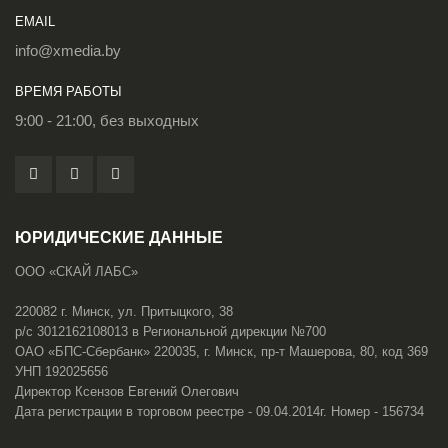
EMAIL
info@xmedia.by
ВРЕМЯ РАБОТЫ
9:00 - 21:00, без выходных
ЮРИДИЧЕСКИЕ ДАННЫЕ
ООО «СКАЙ ЛАБС»
220082 г. Минск, ул. Притыцкого, 38
р/с 3012162108013 в Региональной дирекции №700
ОАО «БПС-Сбербанк» 220035, г. Минск, пр-т Машерова, 80, код 369
УНП 192025656
Директор Ксензов Евгений Олегович
Дата регистрации в торговом реестре - 09.04.2014г. Номер - 156734