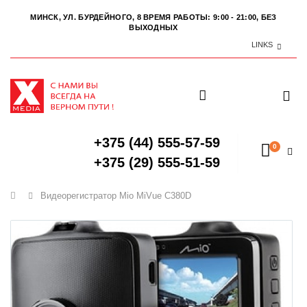
МИНСК, УЛ. БУРДЕЙНОГО, 8
ВРЕМЯ РАБОТЫ: 9:00 - 21:00, БЕЗ
ВЫХОДНЫХ
LINKS
+375 (44) 555-57-59
0
+375 (29) 555-51-59
Главная
Видеорегистратор Mio MiVue C380D