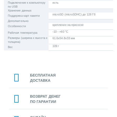
Подключение к компьютеру
есть
по USB
Хранение данных
microSD (microSDHC) до 128 Гб
Поддержка карт памяти
Дополнительно
крепление на присоске
Особенности
-10 - +60 °C
Рабочая температура
Размеры (ширина x высота x
61.6x54.8x33 мм
толщина)
109 г
Вес
БЕСПЛАТНАЯ
ДОСТАВКА
ВОЗВРАТ ДЕНЕГ
ПО ГАРАНТИИ