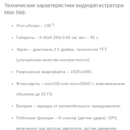
Технические характеристики видеорегистратора
Мио 568:
0
Угол обзора – 130
;
Габариты – 6.46х6.283х3.65 см, вес – 95 г.;
Экран – диагональ 2.5 дюйма, технология TFT
(улучшенное качество контрастности);
Разрешение видеофайла – 1920х1080;
Флэш-карты – microSD или microSDHC с максимальным
объемом до 32 Гб;
Батарея – зарядка от автомобильного прикуривателя;
Побочные функции – G-сенсор (датчик удара), GPS,
включение при запуске двигателя, датчик движения,