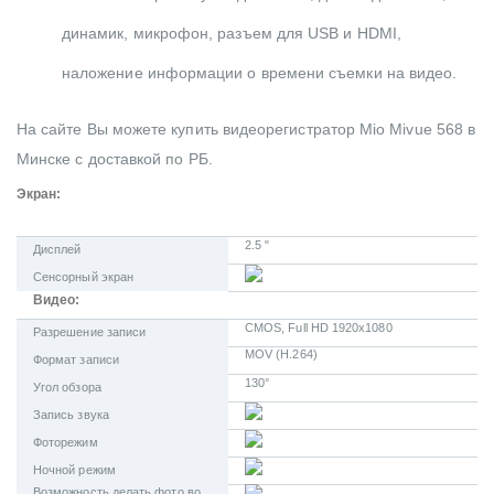
динамик, микрофон, разъем для USB и HDMI,
наложение информации о времени съемки на видео.
На сайте Вы можете купить видеорегистратор Mio Mivue 568 в
Минске с доставкой по РБ.
Экран:
2.5 "
Дисплей
Сенсорный экран
Видео:
CMOS, Full HD 1920x1080
Разрешение записи
MOV (H.264)
Формат записи
130°
Угол обзора
Запись звука
Фоторежим
Ночной режим
Возможность делать фото во