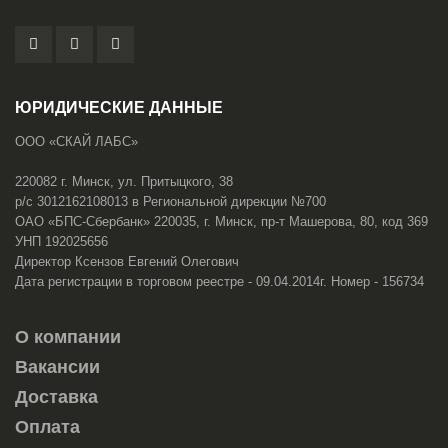
ЮРИДИЧЕСКИЕ ДАННЫЕ
ООО «СКАЙ ЛАБС»
220082 г. Минск, ул. Притыцкого, 38
р/с 3012162108013 в Региональной дирекции №700
ОАО «БПС-Сбербанк» 220035, г. Минск, пр-т Машерова, 80, код 369
УНП 192025656
Директор Ксензов Евгений Олегович
Дата регистрации в торговом реестре - 09.04.2014г. Номер - 156734
О компании
Вакансии
Доставка
Оплата