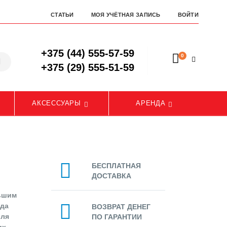
СТАТЬИ
МОЯ УЧЁТНАЯ ЗАПИСЬ
ВОЙТИ
+375 (44) 555-57-59
0
+375 (29) 555-51-59
АКСЕССУАРЫ
АРЕНДА
БЕСПЛАТНАЯ
ДОСТАВКА
льшим
ода
ВОЗВРАТ ДЕНЕГ
для
ПО ГАРАНТИИ
их