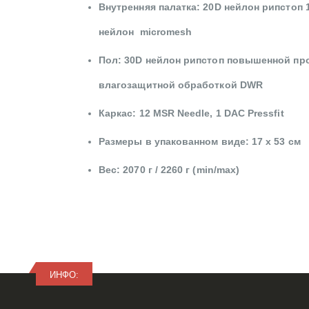
Внутренняя палатка: 20D нейлон рипстоп 
нейлон micromesh
Пол: 30D нейлон рипстоп повышенной пр
влагозащитной обработкой DWR
Каркас: 12 MSR Needle, 1 DAC Pressfit
Размеры в упакованном виде: 17 х 53 см
Вес: 2070 г / 2260 г (min/max)
ИНФО: