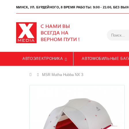
МИНСК, УЛ. БУРДЕЙНОГО, 8
ВРЕМЯ РАБОТЫ: 9:00 - 21:00, БЕЗ В
АВТОЭЛЕКТРОНИКА
АВТОМОБИЛЬНЫЕ БАГ
Главная
MSR Mutha Hubba NX 3