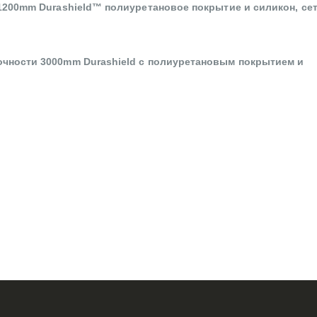
1200mm Durashield™ полиуретановое покрытие и силикон, сет
очности 3000mm Durashield с полиуретановым покрытием и