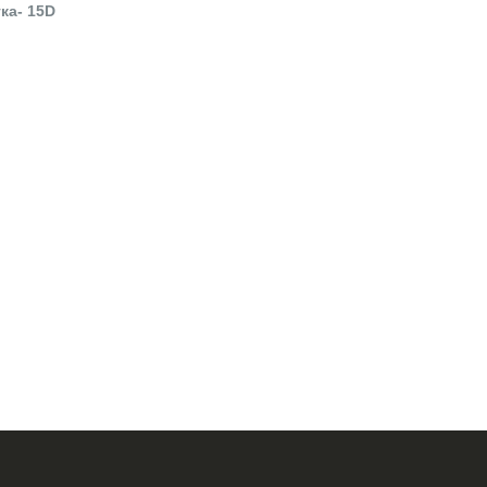
ка- 15D