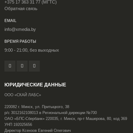
+375 17 363 31 77 (МГТС)
Обратная связь
EMAIL
info@xmedia.by
ВРЕМЯ РАБОТЫ
9:00 - 21:00, без выходных
ЮРИДИЧЕСКИЕ ДАННЫЕ
ООО «СКАЙ ЛАБС»
220082 г. Минск, ул. Притыцкого, 38
р/с 3012162108013 в Региональной дирекции №700
ОАО «БПС-Сбербанк» 220035, г. Минск, пр-т Машерова, 80, код 369
УНП 192025656
Директор Ксензов Евгений Олегович