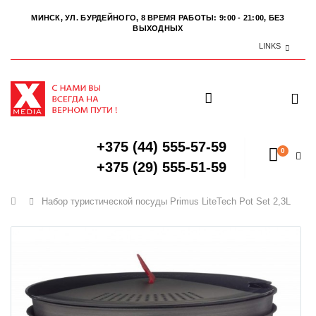
МИНСК, УЛ. БУРДЕЙНОГО, 8
ВРЕМЯ РАБОТЫ: 9:00 - 21:00, БЕЗ
ВЫХОДНЫХ
LINKS
+375 (44) 555-57-59
0
+375 (29) 555-51-59
Главная
Набор туристической посуды Primus LiteTech Pot Set 2,3L