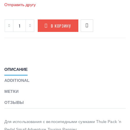
Отправить другу
В КОРЗИНУ
ОПИСАНИЕ
ADDITIONAL
МЕТКИ
ОТЗЫВЫ
Для использования с велосипедными сумками Thule Pack ’n
Pedal Small Adventure Touring Pannier.