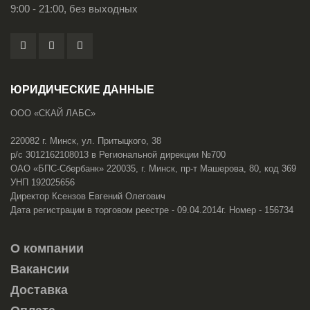
9:00 - 21:00, без выходных
ЮРИДИЧЕСКИЕ ДАННЫЕ
ООО «СКАЙ ЛАБС»
220082 г. Минск, ул. Притыцкого, 38
р/с 3012162108013 в Региональной дирекции №700
ОАО «БПС-Сбербанк» 220035, г. Минск, пр-т Машерова, 80, код 369
УНП 192025656
Директор Ксензов Евгений Олегович
Дата регистрации в торговом реестре - 09.04.2014г. Номер - 156734
О компании
Вакансии
Доставка