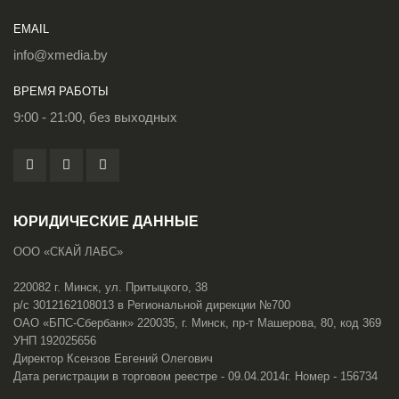
EMAIL
info@xmedia.by
ВРЕМЯ РАБОТЫ
9:00 - 21:00, без выходных
ЮРИДИЧЕСКИЕ ДАННЫЕ
ООО «СКАЙ ЛАБС»
220082 г. Минск, ул. Притыцкого, 38
р/с 3012162108013 в Региональной дирекции №700
ОАО «БПС-Сбербанк» 220035, г. Минск, пр-т Машерова, 80, код 369
УНП 192025656
Директор Ксензов Евгений Олегович
Дата регистрации в торговом реестре - 09.04.2014г. Номер - 156734