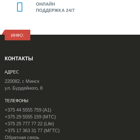
ОНЛАЙН
ПОДДЕРЖКА 24/7
ИНФО:
КОНТАКТЫ
АДРЕС
220082, г. Минск
ул. Бурдейного, 8
ТЕЛЕФОНЫ
+375 44 5555 759 (A1)
+375 29 5555 159 (МТС)
+375 25 777 77 22 (Life)
+375 17 363 31 77 (МГТС)
Обратная связь