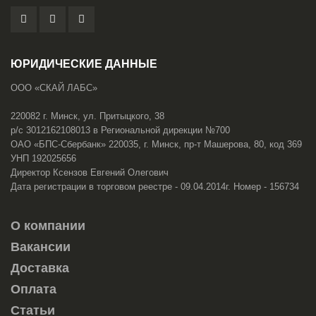
ЮРИДИЧЕСКИЕ ДАННЫЕ
ООО «СКАЙ ЛАБС»
220082 г. Минск, ул. Притыцкого, 38
р/с 3012162108013 в Региональной дирекции №700
ОАО «БПС-Сбербанк» 220035, г. Минск, пр-т Машерова, 80, код 369
УНП 192025656
Директор Ксензов Евгений Олегович
Дата регистрации в торговом реестре - 09.04.2014г. Номер - 156734
О компании
Вакансии
Доставка
Оплата
Статьи