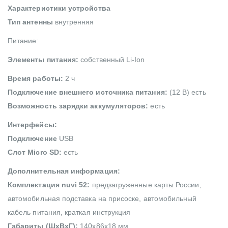
Характеристики устройства
Тип антенны
внутренняя
Питание:
Элементы питания:
собственный Li-Ion
Время работы:
2 ч
Подключение внешнего источника питания:
(12 В) есть
Возможность зарядки аккумуляторов:
есть
Интерфейсы:
Подключение
USB
Слот Micro SD:
есть
Дополнительная информация:
Комплектация nuvi 52:
предзагруженные карты России,
автомобильная подставка на присоске, автомобильный
кабель питания, краткая инструкция
Габариты (ШхВхГ):
140x86x18 мм