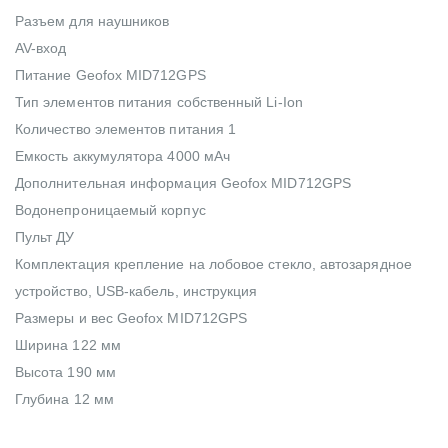
Разъем для наушников
AV-вход
Питание Geofox MID712GPS
Тип элементов питания собственный Li-Ion
Количество элементов питания 1
Емкость аккумулятора 4000 мАч
Дополнительная информация Geofox MID712GPS
Водонепроницаемый корпус
Пульт ДУ
Комплектация крепление на лобовое стекло, автозарядное
устройство, USB-кабель, инструкция
Размеры и вес Geofox MID712GPS
Ширина 122 мм
Высота 190 мм
Глубина 12 мм