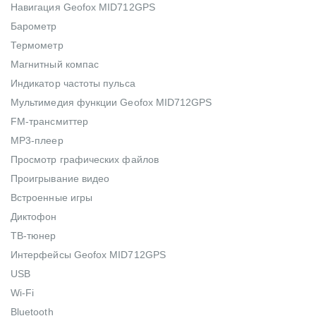
Навигация Geofox MID712GPS
Барометр
Термометр
Магнитный компас
Индикатор частоты пульса
Мультимедия функции Geofox MID712GPS
FM-трансмиттер
MP3-плеер
Просмотр графических файлов
Проигрывание видео
Встроенные игры
Диктофон
ТВ-тюнер
Интерфейсы Geofox MID712GPS
USB
Wi-Fi
Bluetooth