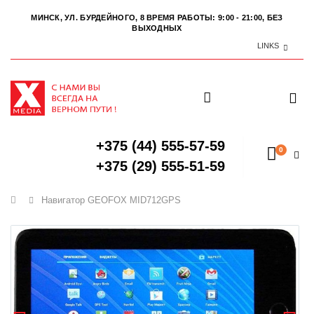
МИНСК, УЛ. БУРДЕЙНОГО, 8
ВРЕМЯ РАБОТЫ: 9:00 - 21:00, БЕЗ
ВЫХОДНЫХ
LINKS
+375 (44) 555-57-59
0
+375 (29) 555-51-59
Главная
Навигатор GEOFOX MID712GPS