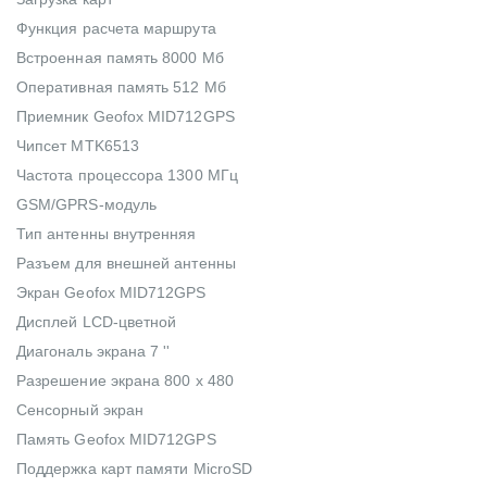
Функция расчета маршрута
Встроенная память 8000 Мб
Оперативная память 512 Мб
Приемник Geofox MID712GPS
Чипсет MTK6513
Частота процессора 1300 МГц
GSM/GPRS-модуль
Тип антенны внутренняя
Разъем для внешней антенны
Экран Geofox MID712GPS
Дисплей LCD-цветной
Диагональ экрана 7 ''
Разрешение экрана 800 x 480
Сенсорный экран
Память Geofox MID712GPS
Поддержка карт памяти MicroSD