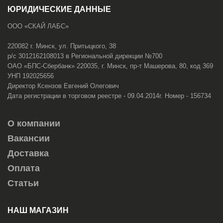
ЮРИДИЧЕСКИЕ ДАННЫЕ
ООО «СКАЙ ЛАБС»
220082 г. Минск, ул. Притыцкого, 38
р/с 3012162108013 в Региональной дирекции №700
ОАО «БПС-Сбербанк» 220035, г. Минск, пр-т Машерова, 80, код 369
УНП 192025656
Директор Ксензов Евгений Олегович
Дата регистрации в торговом реестре - 09.04.2014г. Номер - 156734
О компании
Вакансии
Доставка
Оплата
Статьи
НАШ МАГАЗИН