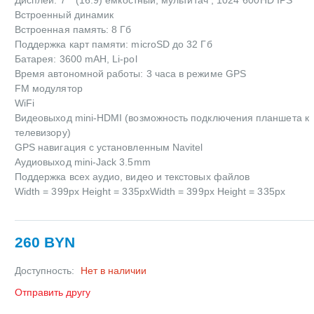
Встроенный динамик
Встроенная память: 8 Гб
Поддержка карт памяти: microSD до 32 Гб
Батарея: 3600 mAH, Li-pol
Время автономной работы: 3 часа в режиме GPS
FM модулятор
WiFi
Видеовыход mini-HDMI (возможность подключения планшета к
телевизору)
GPS навигация с установленным Navitel
Аудиовыход mini-Jack 3.5mm
Поддержка всех аудио, видео и текстовых файлов
Width = 399px Height = 335pxWidth = 399px Height = 335px
260 BYN
Доступность:
Нет в наличии
Отправить другу