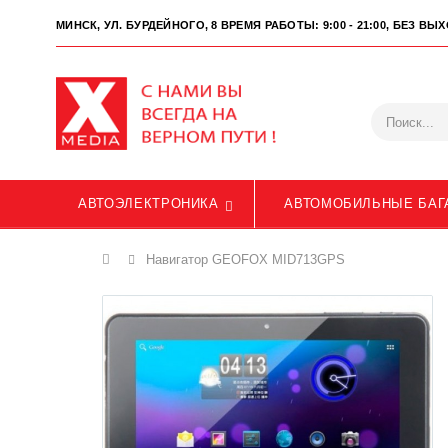
МИНСК, УЛ. БУРДЕЙНОГО, 8
ВРЕМЯ РАБОТЫ: 9:00 - 21:00, БЕЗ В
АВТОЭЛЕКТРОНИКА
АВТОМОБИЛЬНЫЕ БАГ
Главная
Навигатор GEOFOX MID713GPS