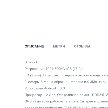
ОПИСАНИЕ
МЕТКИ
ОТЗЫВЫ
Bluetooth
Разрешение 1024*600HD IPS (16:9)!!!
3G (2 sim). Позволяет совершать звонки и подключ
2 камеры 3 Мп на обратной стороне и 0,3Мп на ли
Установлен Android 4.0.3
Процессор 1.2 Ghz, Оперативная память DDR3 51
GPS навигация работает в 2 раза быстрее в сравн
Аппарат воспроизводит FULL HD ВИДЕО без конвер