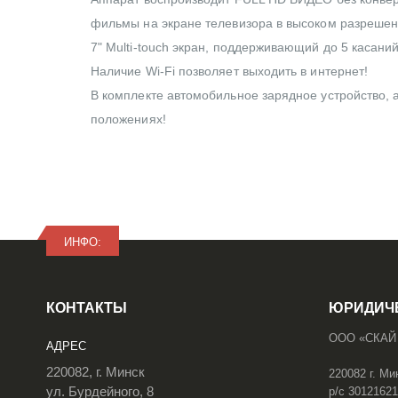
фильмы на экране телевизора в высоком разрешен
7" Multi-touch экран, поддерживающий до 5 касани
Наличие Wi-Fi позволяет выходить в интернет!
В комплекте автомобильное зарядное устройство, 
положениях!
ИНФО:
КОНТАКТЫ
ЮРИДИЧ
ООО «СКАЙ
АДРЕС
220082, г. Минск
220082 г. Ми
ул. Бурдейного, 8
р/с 3012162