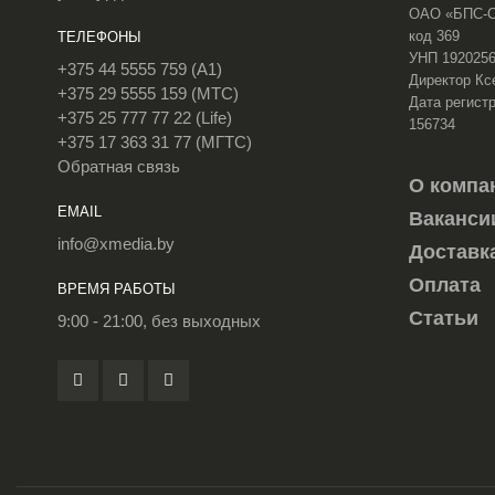
ОАО «БПС-Сб
код 369
ТЕЛЕФОНЫ
УНП 192025
+375 44 5555 759 (A1)
Директор Кс
+375 29 5555 159 (МТС)
Дата регистр
+375 25 777 77 22 (Life)
156734
+375 17 363 31 77 (МГТС)
Обратная связь
О компа
EMAIL
Ваканси
info@xmedia.by
Доставк
Оплата
ВРЕМЯ РАБОТЫ
Статьи
9:00 - 21:00, без выходных