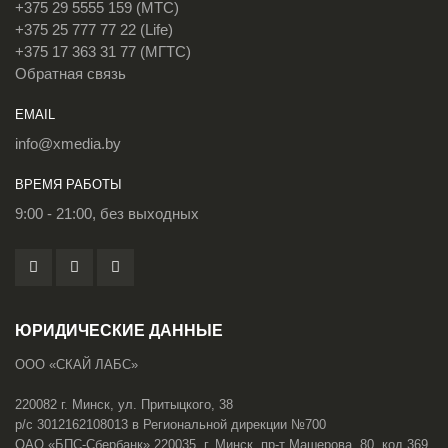
+375 29 5555 159 (МТС)
+375 25 777 77 22 (Life)
+375 17 363 31 77 (МГТС)
Обратная связь
EMAIL
info@xmedia.by
ВРЕМЯ РАБОТЫ
9:00 - 21:00, без выходных
ЮРИДИЧЕСКИЕ ДАННЫЕ
ООО «СКАЙ ЛАБС»
220082 г. Минск, ул. Притыцкого, 38
р/с 3012162108013 в Региональной дирекции №700
ОАО «БПС-Сбербанк» 220035, г. Минск, пр-т Машерова, 80, код 369