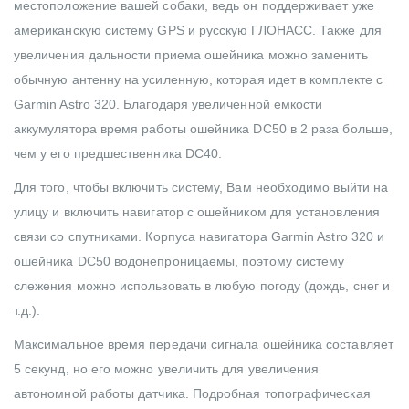
местоположение вашей собаки, ведь он поддерживает уже
американскую систему GPS и русскую ГЛОНАСС. Также для
увеличения дальности приема ошейника можно заменить
обычную антенну на усиленную, которая идет в комплекте с
Garmin Astro 320. Благодаря увеличенной емкости
аккумулятора время работы ошейника DC50 в 2 раза больше,
чем у его предшественника DC40.
Для того, чтобы включить систему, Вам необходимо выйти на
улицу и включить навигатор с ошейником для установления
связи со спутниками. Корпуса навигатора Garmin Astro 320 и
ошейника DC50 водонепроницаемы, поэтому систему
слежения можно использовать в любую погоду (дождь, снег и
т.д.).
Максимальное время передачи сигнала ошейника составляет
5 секунд, но его можно увеличить для увеличения
автономной работы датчика. Подробная топографическая