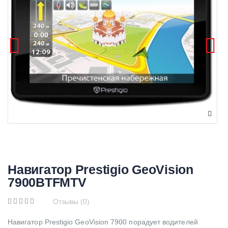
Навигатор Prestigio GeoVision
7900BTFMTV
Отзывы (0)
Навигатор Prestigio GeoVision 7900 порадует водителей