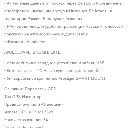
• Актуальные данные о пробках через Bluetooth® соединение
c телефоном, имеющим доступ в Интернет. Работает на
территории России, Беларуси и Украины
• FM-передатчик для удобной трансляции музыки и голосовых
подсказок на автомобильную аудиосистему
• Функция «Handsfree»
АКСЕССУАРЫ В КОМПЛЕКТЕ
• Автомобильное зарядное устройство и кабель USB
• Компакт-диск с ПО Active sync и документацией
• Универсальное крепление Prestigio SMART MOUNT
Основные Параметры GPS
Тип GPS Навигатор
Предназначение GPS внешний
Чипсет GPS MTK MT3328
Количество каналов 64
Антенна Внутренний