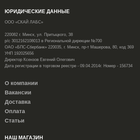
ЮРИДИЧЕСКИЕ ДАННЫЕ
ООО «СКАЙ ЛАБС»
220082 г. Минск, ул. Притыцкого, 38
р/с 3012162108013 в Региональной дирекции №700
ОАО «БПС-Сбербанк» 220035, г. Минск, пр-т Машерова, 80, код 369
УНП 192025656
Директор Ксензов Евгений Олегович
Дата регистрации в торговом реестре - 09.04.2014г. Номер - 156734
О компании
Вакансии
Доставка
Оплата
Статьи
НАШ МАГАЗИН