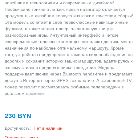
новейшими технологиями и современным дизайном!
Необычайно тонкий и легкий, новый навигатор отличается
продуманным дизайном корпуса и высоким качеством сборки!
Эта модель сочетает в себе первоклассные навигационные
функции, а также медиа-плеер, электронную книгу и
разнообразные игры. Интуитивный интерфейс и четкие
своевременные голосовые команды позволяют достичь места
назначения по наиболее оптимальному маршруту. Кроме
того, устройство предупредит о камерах видеонаблюдения на
дорогах и сохранит историю ваших маршрутов, адаптируясь к
вашему стилю и предпочтениям в вождении. Модель
поддерживает звонки через Bluetooth hands-free и предлагает
доступ в Интернет через GPRS-технологию. А встроенный TV
тюнер позволит просматривать любимые телепередачи в
реальном времени.
230 BYN
Доступность:
Нет в наличии
Отправить другу