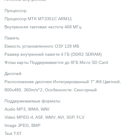
Процессор
Процессор MTK MT3351C ARM11
Внутренняя тактовая частота 468 МГц
Память
Емкость установленного ОЗУ 128 МБ
Размер внутренней памяти 4 ГБ (DDR2 SDRAM)
Флэш карты Поддерживается до 8ГБ Micro SD Card
Дисплей
Расположение дисплея Интегрированный 7" ЖК Цветной,
800x480, 360m/s^2, Особенности: Сенсорный
Поддерживаемые форматы
Audio MP3, WMA, WAV
Video MPEG-4, ASF, WMV, AVI, 3GP, FLV
Image JPEG, BMP
Text TXT