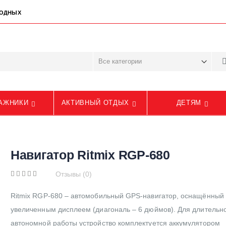
ЫХОДНЫХ
АЖНИКИ
АКТИВНЫЙ ОТДЫХ
ДЕТЯМ
Навигатор Ritmix RGP-680
Отзывы (0)
Ritmix RGP-680 – автомобильный GPS-навигатор, оснащённый
увеличенным дисплеем (диагональ – 6 дюймов). Для длительн
автономной работы устройство комплектуется аккумулятором