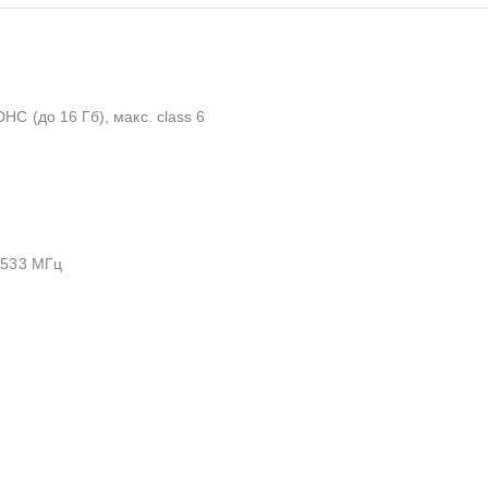
C (до 16 Гб), макс. class 6
 533 МГц