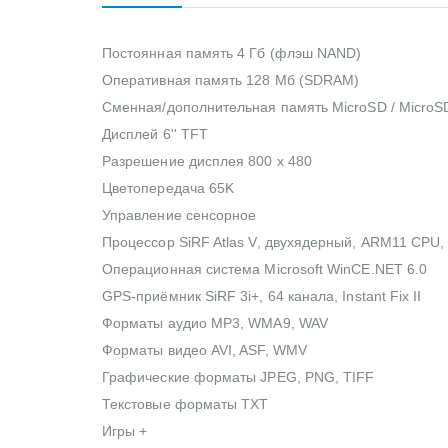
Постоянная память 4 Гб (флэш NAND)
Оперативная память 128 Мб (SDRAM)
Сменная/дополнительная память MicroSD / MicroSDH
Дисплей 6'' TFT
Разрешение дисплея 800 x 480
Цветопередача 65K
Управление сенсорное
Процессор SiRF Atlas V, двухядерный, ARM11 CPU,
Операционная система Microsoft WinCE.NET 6.0
GPS-приёмник SiRF 3i+, 64 канала, Instant Fix II
Форматы аудио MP3, WMA9, WAV
Форматы видео AVI, ASF, WMV
Графические форматы JPEG, PNG, TIFF
Текстовые форматы TXT
Игры +