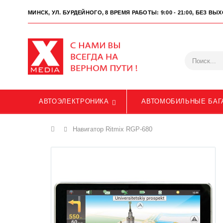
МИНСК, УЛ. БУРДЕЙНОГО, 8
ВРЕМЯ РАБОТЫ: 9:00 - 21:00, БЕЗ В
АВТОЭЛЕКТРОНИКА
АВТОМОБИЛЬНЫЕ БАГ
Главная
Навигатор Ritmix RGP-680