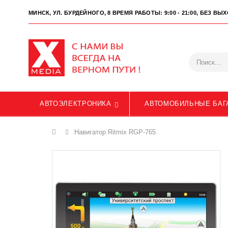
МИНСК, УЛ. БУРДЕЙНОГО, 8
ВРЕМЯ РАБОТЫ: 9:00 - 21:00, БЕЗ В
АВТОЭЛЕКТРОНИКА
АВТОМОБИЛЬНЫЕ БАГ
Главная
Навигатор Ritmix RGP-765