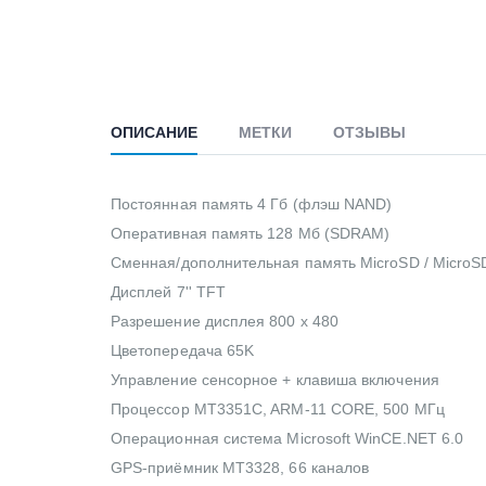
ОПИСАНИЕ
МЕТКИ
ОТЗЫВЫ
Постоянная память 4 Гб (флэш NAND)
Оперативная память 128 Мб (SDRAM)
Сменная/дополнительная память MicroSD / MicroSDH
Дисплей 7'' TFT
Разрешение дисплея 800 x 480
Цветопередача 65K
Управление сенсорное + клавиша включения
Процессор MT3351C, ARM-11 CORE, 500 МГц
Операционная система Microsoft WinCE.NET 6.0
GPS-приёмник MT3328, 66 каналов