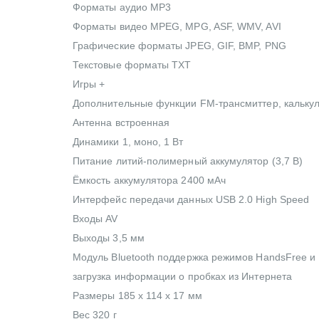
Форматы аудио MP3
Форматы видео MPEG, MPG, ASF, WMV, AVI
Графические форматы JPEG, GIF, BMP, PNG
Текстовые форматы TXT
Игры +
Дополнительные функции FM-трансмиттер, кальку
Антенна встроенная
Динамики 1, моно, 1 Вт
Питание литий-полимерный аккумулятор (3,7 В)
Ёмкость аккумулятора 2400 мАч
Интерфейс передачи данных USB 2.0 High Speed
Входы AV
Выходы 3,5 мм
Модуль Bluetooth поддержка режимов HandsFree и
загрузка информации о пробках из Интернета
Размеры 185 x 114 x 17 мм
Вес 320 г