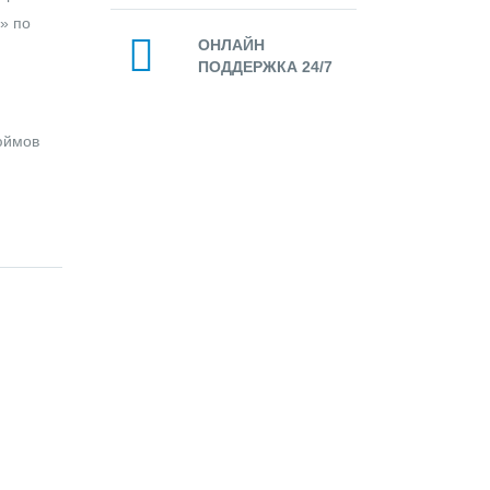
» по
ОНЛАЙН
ПОДДЕРЖКА 24/7
юймов