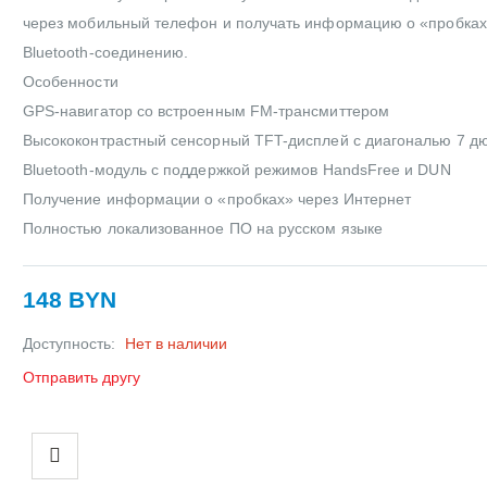
через мобильный телефон и получать информацию о «пробках
Bluetooth-соединению.
Особенности
GPS-навигатор со встроенным FM-трансмиттером
Высококонтрастный сенсорный TFT-дисплей с диагональю 7 д
Bluetooth-модуль с поддержкой режимов HandsFree и DUN
Получение информации о «пробках» через Интернет
Полностью локализованное ПО на русском языке
148 BYN
Доступность:
Нет в наличии
Отправить другу