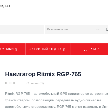
ЫХОДНЫХ
АЖНИКИ
АКТИВНЫЙ ОТДЫХ
ДЕТЯМ
Навигатор Ritmix RGP-765
Отзывы (0)
Ritmix RGP-765 – автомобильный GPS-навигатор со встроенны
трансмиттером, позволяющим передавать аудио-сигнал на
автомобильную стереосистему. RGP-765 может выходить в Инт