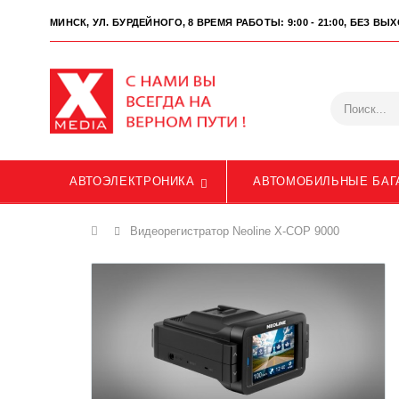
МИНСК, УЛ. БУРДЕЙНОГО, 8
ВРЕМЯ РАБОТЫ: 9:00 - 21:00, БЕЗ В
АВТОЭЛЕКТРОНИКА
АВТОМОБИЛЬНЫЕ БАГ
Главная
Видеорегистратор Neoline X-COP 9000