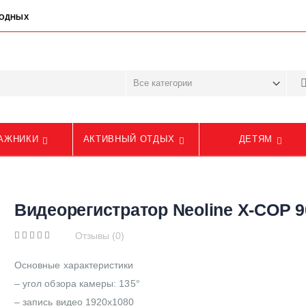
ЫХОДНЫХ
АЖНИКИ
АКТИВНЫЙ ОТДЫХ
ДЕТЯМ
Видеорегистратор Neoline X-COP 9
Отзывы (0)
Основные характеристики
– угол обзора камеры: 135°
– запись видео 1920x1080