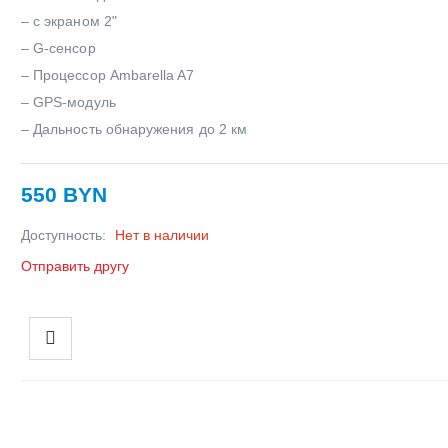
– с экраном 2"
– G-сенсор
– Процессор Ambarella A7
– GPS-модуль
– Дальность обнаружения до 2 км
550 BYN
Доступность:
Нет в наличии
Отправить другу