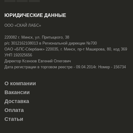
ЮРИДИЧЕСКИЕ ДАННЫЕ
ООО «СКАЙ ЛАБС»
220082 г. Минск, ул. Притыцкого, 38
р/с 3012162108013 в Региональной дирекции №700
ОАО «БПС-Сбербанк» 220035, г. Минск, пр-т Машерова, 80, код 369
УНП 192025656
Директор Ксензов Евгений Олегович
Дата регистрации в торговом реестре - 09.04.2014г. Номер - 156734
О компании
Вакансии
Доставка
Оплата
Статьи