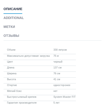
ОПИСАНИЕ
ADDITIONAL
МЕТКИ
ОТЗЫВЫ
Объем
330 литров
Максимально допустимая загрузка
75 кг
Цвет
черный
Длина
137 см
Ширина
76 см
Высота
41 см
Откртие
односторонее
Мягкий бокс
нет
Быстросъемный крепеж
System Master FIT
Гарантия производителя
5 лет