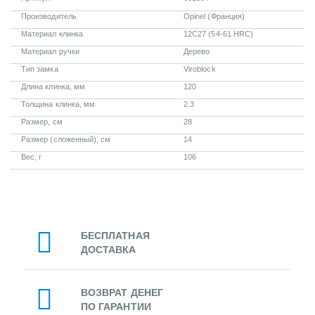
Производитель
Opinel (Франция)
Материал клинка
12C27 (54-61 HRC)
Материал ручки
Дерево
Тип замка
Viroblock
Длина клинка, мм
120
Толщина клинка, мм
2.3
Размер, см
28
Размер (сложенный), см
14
Вес, г
106
БЕСПЛАТНАЯ
ДОСТАВКА
ВОЗВРАТ ДЕНЕГ
ПО ГАРАНТИИ