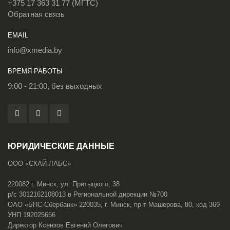
+375 17 363 31 77 (МГТС)
Обратная связь
EMAIL
info@xmedia.by
ВРЕМЯ РАБОТЫ
9:00 - 21:00, без выходных
ЮРИДИЧЕСКИЕ ДАННЫЕ
ООО «СКАЙ ЛАБС»
220082 г. Минск, ул. Притыцкого, 38
р/с 3012162108013 в Региональной дирекции №700
ОАО «БПС-Сбербанк» 220035, г. Минск, пр-т Машерова, 80, код 369
УНП 192025656
Директор Ксензов Евгений Олегович