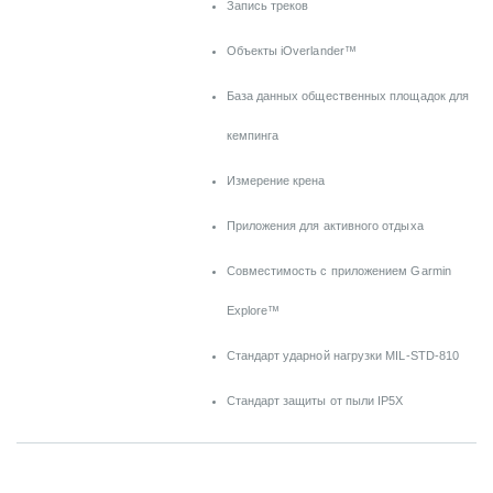
Запись треков
Объекты iOverlander™
База данных общественных площадок для
кемпинга
Измерение крена
Приложения для активного отдыха
Совместимость с приложением Garmin
Explore™
Стандарт ударной нагрузки MIL-STD-810
Стандарт защиты от пыли IP5X