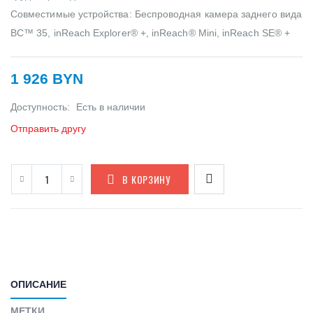
Совместимые устройства: Беспроводная камера заднего вида
BC™ 35, inReach Explorer® +, inReach® Mini, inReach SE® +
1 926 BYN
Доступность:
Есть в наличии
Отправить другу
В КОРЗИНУ
ОПИСАНИЕ
МЕТКИ