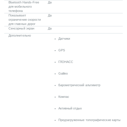
Bluetooth Hands-Free
Да
для мобильного
телефона
Показывает
Да
ограничение скорости
для главных дорог
Сенсорный экран
Да
Дополнительно
Датчики
GPS
ГЛОНАСС
Galileo
Барометрический альтиметр
Компас
Активный отдых
Предзагруженные топографические карты