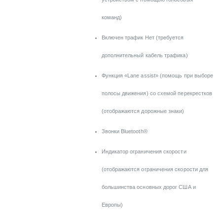
команд)
Включен трафик Нет (требуется
дополнительный кабель трафика)
Функция «Lane assist» (помощь при выборе
полосы движения) со схемой перекрестков
(отображаются дорожные знаки)
Звонки Bluetooth®
Индикатор ограничения скорости
(отображаются ограничения скорости для
большинства основных дорог США и
Европы)