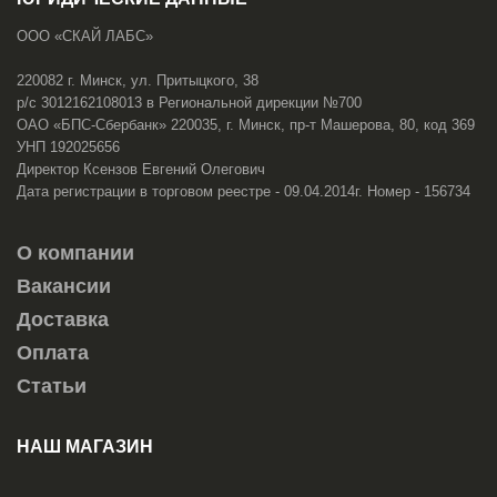
ООО «СКАЙ ЛАБС»
220082 г. Минск, ул. Притыцкого, 38
р/с 3012162108013 в Региональной дирекции №700
ОАО «БПС-Сбербанк» 220035, г. Минск, пр-т Машерова, 80, код 369
УНП 192025656
Директор Ксензов Евгений Олегович
Дата регистрации в торговом реестре - 09.04.2014г. Номер - 156734
О компании
Вакансии
Доставка
Оплата
Статьи
НАШ МАГАЗИН