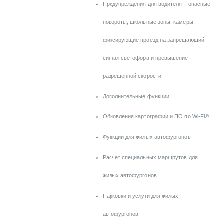
Предупреждения для водителя – опасные
повороты; школьные зоны; камеры;
фиксирующие проезд на запрещающий
сигнал светофора и превышение
разрешенной скорости
Дополнительные функции
Обновления картографии и ПО по Wi-Fi®
Функции для жилых автофургонов
Расчет специальных маршрутов для
жилых автофургонов
Парковки и услуги для жилых
автофургонов