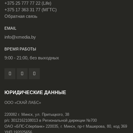
+375 25 777 77 22 (Life)
+375 17 363 31 77 (МГТС)
Обратная связь
EMAIL
info@xmedia.by
ВРЕМЯ РАБОТЫ
9:00 - 21:00, без выходных
ЮРИДИЧЕСКИЕ ДАННЫЕ
ООО «СКАЙ ЛАБС»
220082 г. Минск, ул. Притыцкого, 38
р/с 3012162108013 в Региональной дирекции №700
ОАО «БПС-Сбербанк» 220035, г. Минск, пр-т Машерова, 80, код 369
УНП 192025656