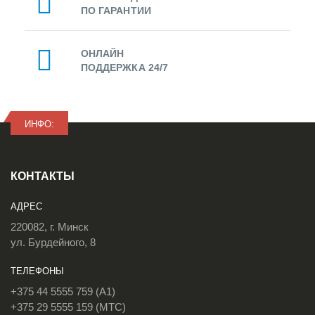
ПО ГАРАНТИИ
ОНЛАЙН
ПОДДЕРЖКА 24/7
ИНФО:
КОНТАКТЫ
АДРЕС
220082, г. Минск
ул. Бурдейного, 8
ТЕЛЕФОНЫ
+375 44 5555 759 (A1)
+375 29 5555 159 (МТС)