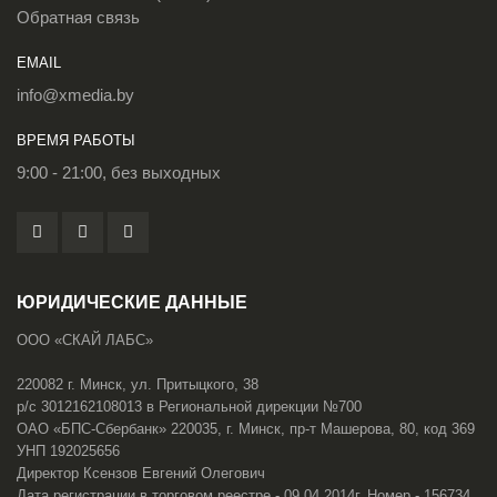
Обратная связь
EMAIL
info@xmedia.by
ВРЕМЯ РАБОТЫ
9:00 - 21:00, без выходных
ЮРИДИЧЕСКИЕ ДАННЫЕ
ООО «СКАЙ ЛАБС»
220082 г. Минск, ул. Притыцкого, 38
р/с 3012162108013 в Региональной дирекции №700
ОАО «БПС-Сбербанк» 220035, г. Минск, пр-т Машерова, 80, код 369
УНП 192025656
Директор Ксензов Евгений Олегович
Дата регистрации в торговом реестре - 09.04.2014г. Номер - 156734