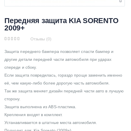
Передняя защита KIA SORENTO
2009+
Отзывы (0)
Защита переднего бампера позволяет спасти бампер и
другие детали передней части автомобиля при ударах
спереди и сбоку.
Если защита повредилась, гораздо проще заменить именно
её, чем какую-либо более дорогую часть автомобиля.
Так же защита меняет дизайн передней части авто в лучшую
сторону.
Защита выполнена из ABS-пластика.
Крепления входят в комплект.
Устанавливается в штатные места автомобиля.
Подходит для: Kia Sorento (2009+)