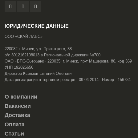
ЮРИДИЧЕСКИЕ ДАННЫЕ
ООО «СКАЙ ЛАБС»
220082 г. Минск, ул. Притыцкого, 38
р/с 3012162108013 в Региональной дирекции №700
ОАО «БПС-Сбербанк» 220035, г. Минск, пр-т Машерова, 80, код 369
УНП 192025656
Директор Ксензов Евгений Олегович
Дата регистрации в торговом реестре - 09.04.2014г. Номер - 156734
О компании
Вакансии
Доставка
Оплата
Статьи