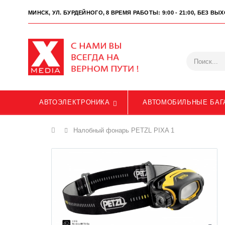
МИНСК, УЛ. БУРДЕЙНОГО, 8
ВРЕМЯ РАБОТЫ: 9:00 - 21:00, БЕЗ В
АВТОЭЛЕКТРОНИКА
АВТОМОБИЛЬНЫЕ БАГ
Главная
Налобный фонарь PETZL PIXA 1