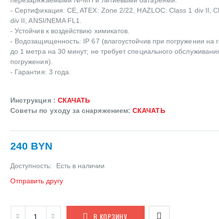
- Сертификация: CE, ATEX: Zone 2/22, HAZLOC: Class 1 div II, C
div II, ANSI/NEMA FL1.
- Устойчив к воздействию химикатов.
- Водозащищенность: IP 67 (влагоустойчив при погружении на 
до 1 метра на 30 минут; не требует специального обслуживани
погружения).
- Гарантия: 3 года.
Инструкция :
СКАЧАТЬ
Советы по уходу за снаряжением:
СКАЧАТЬ
240 BYN
Доступность:
Есть в наличии
Отправить другу
В КОРЗИНУ