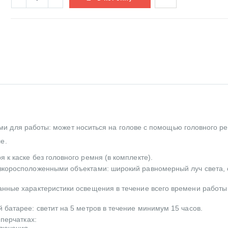
и для работы: может носиться на голове с помощью головного р
е.
к каске без головного ремня (в комплекте).
зкоросположенными объектами: широкий равномерный луч света, 
нные характеристики освещения в течение всего времени работы
батарее: светит на 5 метров в течение минимум 15 часов.
 перчатках: