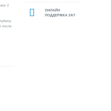
lass 2
ОНЛАЙН
ПОДДЕРЖКА 24/7
глубину
я после