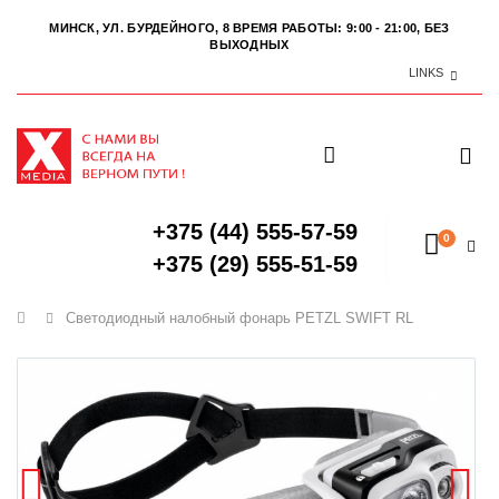
МИНСК, УЛ. БУРДЕЙНОГО, 8
ВРЕМЯ РАБОТЫ: 9:00 - 21:00, БЕЗ
ВЫХОДНЫХ
LINKS
+375 (44) 555-57-59
0
+375 (29) 555-51-59
Главная
Светодиодный налобный фонарь PETZL SWIFT RL