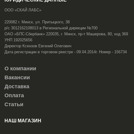
ООО «СКАЙ ЛАБС»
220082 г. Минск, ул. Притыцкого, 38
р/с 3012162108013 в Региональной дирекции №700
ОАО «БПС-Сбербанк» 220035, г. Минск, пр-т Машерова, 80, код 369
УНП 192025656
Директор Ксензов Евгений Олегович
Дата регистрации в торговом реестре - 09.04.2014г. Номер - 156734
О компании
Вакансии
Доставка
Оплата
Статьи
НАШ МАГАЗИН