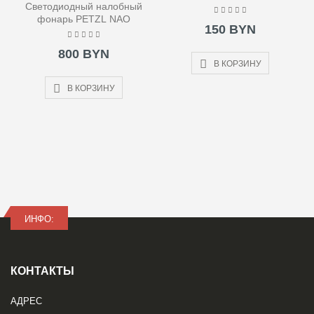
Светодиодный налобный
фонарь PETZL NAO
150 BYN
800 BYN
В КОРЗИНУ
В КОРЗИНУ
ИНФО:
КОНТАКТЫ
АДРЕС