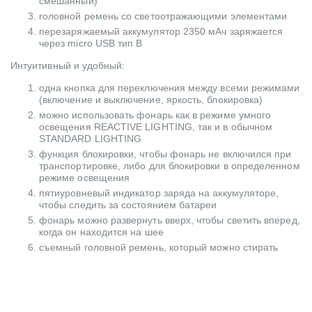
смешанный)
головной ремень со светоотражающими элементами
перезаряжаемый аккумулятор 2350 мАч заряжается
через micro USB тип B
Интуитивный и удобный:
одна кнопка для переключения между всеми режимами
(включение и выключение, яркость, блокировка)
можно использовать фонарь как в режиме умного
освещения REACTIVE LIGHTING, так и в обычном
STANDARD LIGHTING
функция блокировки, чтобы фонарь не включился при
транспортировке, либо для блокировки в определенном
режиме освещения
пятиуровневый индикатор заряда на аккумуляторе,
чтобы следить за состоянием батареи
фонарь можно развернуть вверх, чтобы светить вперед,
когда он находится на шее
съемный головной ремень, который можно стирать