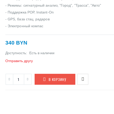
- Режимы: сигнатурный анализ, "Город", "Трасса", "Авто"
- Поддержка POP, Instant-On
- GPS, база стац. радаров
- Электронный компас
340 BYN
Доступность:
Есть в наличии
Отправить другу
В КОРЗИНУ