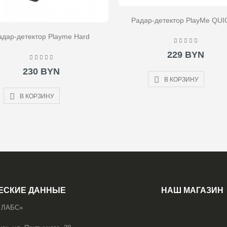
Радар-детектор PlayMe QUI
адар-детектор Playme Hard
229 BYN
230 BYN
В КОРЗИНУ
В КОРЗИНУ
ЕСКИЕ ДАННЫЕ
НАШ МАГАЗИН
 ЛАБС»