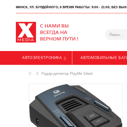
МИНСК, УЛ. БУРДЕЙНОГО, 8
ВРЕМЯ РАБОТЫ: 9:00 - 21:00, БЕЗ В
АВТОЭЛЕКТРОНИКА
АВТОМОБИЛЬНЫЕ БАГ
Главная
Радар-детектор PlayMe Silent