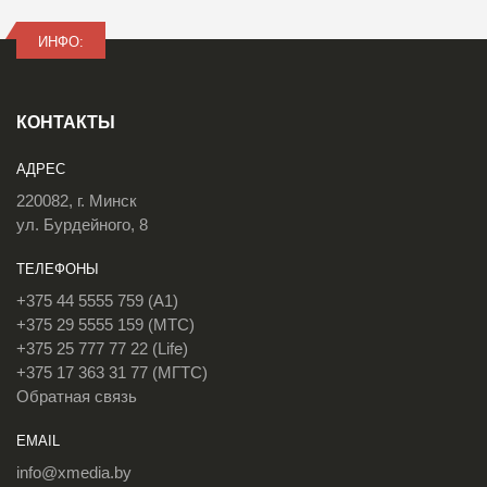
ИНФО:
КОНТАКТЫ
АДРЕС
220082, г. Минск
ул. Бурдейного, 8
ТЕЛЕФОНЫ
+375 44 5555 759 (A1)
+375 29 5555 159 (МТС)
+375 25 777 77 22 (Life)
+375 17 363 31 77 (МГТС)
Обратная связь
EMAIL
info@xmedia.by