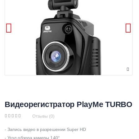
Видеорегистратор PlayMe TURBO
Отзывы (0)
- Запись видео в разрешении Super HD
- Угол обзора камеры 140°