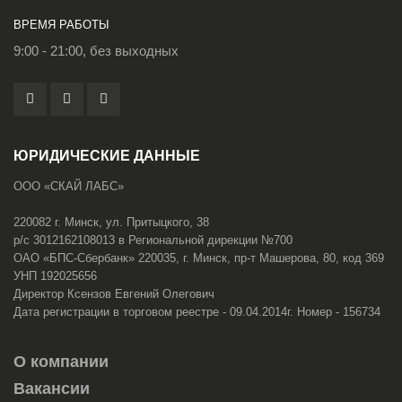
ВРЕМЯ РАБОТЫ
9:00 - 21:00, без выходных
ЮРИДИЧЕСКИЕ ДАННЫЕ
ООО «СКАЙ ЛАБС»
220082 г. Минск, ул. Притыцкого, 38
р/с 3012162108013 в Региональной дирекции №700
ОАО «БПС-Сбербанк» 220035, г. Минск, пр-т Машерова, 80, код 369
УНП 192025656
Директор Ксензов Евгений Олегович
Дата регистрации в торговом реестре - 09.04.2014г. Номер - 156734
О компании
Вакансии