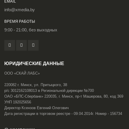
EMAIL
info@xmedia.by
ВРЕМЯ РАБОТЫ
9:00 - 21:00, без выходных
ЮРИДИЧЕСКИЕ ДАННЫЕ
ООО «СКАЙ ЛАБС»
220082 г. Минск, ул. Притыцкого, 38
р/с 3012162108013 в Региональной дирекции №700
ОАО «БПС-Сбербанк» 220035, г. Минск, пр-т Машерова, 80, код 369
УНП 192025656
Директор Ксензов Евгений Олегович
Дата регистрации в торговом реестре - 09.04.2014г. Номер - 156734