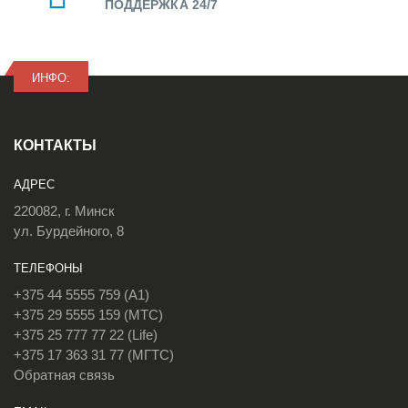
ПОДДЕРЖКА 24/7
ИНФО:
КОНТАКТЫ
АДРЕС
220082, г. Минск
ул. Бурдейного, 8
ТЕЛЕФОНЫ
+375 44 5555 759 (A1)
+375 29 5555 159 (МТС)
+375 25 777 77 22 (Life)
+375 17 363 31 77 (МГТС)
Обратная связь