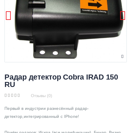
Радар детектор Cobra IRAD 150
RU
Отзывы (0)
Первый в индустрии разнесённый радар-
детектор,интегрированный с IPhone!
Приём радаров: Искра (все модификации), Бинар, Визир,