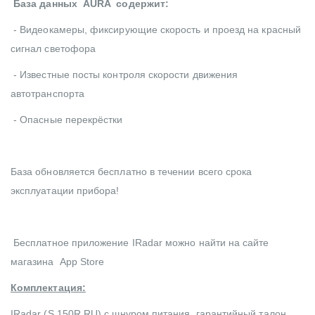
База данных AURA содержит:
- Видеокамеры, фиксирующие скорость и проезд на красный
сигнал светофора
- Известные посты контроля скорости движения
автотранспорта
- Опасные перекрёстки
База обновляется бесплатно в течении всего срока
эксплуатации прибора!
Бесплатное приложение IRadar можно найти на сайте
магазина App Store
Комплектация:
IRadar (S 150R RU) с шнуром питания, гарантийный талон,