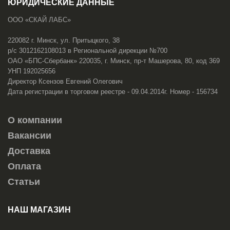
ЮРИДИЧЕСКИЕ ДАННЫЕ
ООО «СКАЙ ЛАБС»
220082 г. Минск, ул. Притыцкого, 38
р/с 3012162108013 в Региональной дирекции №700
ОАО «БПС-Сбербанк» 220035, г. Минск, пр-т Машерова, 80, код 369
УНП 192025656
Директор Ксензов Евгений Олегович
Дата регистрации в торговом реестре - 09.04.2014г. Номер - 156734
О компании
Вакансии
Доставка
Оплата
Статьи
НАШ МАГАЗИН