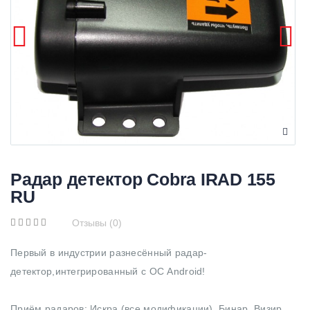
Радар детектор Cobra IRAD 155
RU
Отзывы (0)
Первый в индустрии разнесённый радар-
детектор,интегрированный с ОС Android!
Приём радаров: Искра (все модификации), Бинар, Визир,