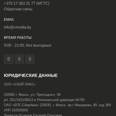
+375 17 363 31 77 (МГТС)
Обратная связь
EMAIL
info@xmedia.by
ВРЕМЯ РАБОТЫ
9:00 - 21:00, без выходных
ЮРИДИЧЕСКИЕ ДАННЫЕ
ООО «СКАЙ ЛАБС»
220082 г. Минск, ул. Притыцкого, 38
р/с 3012162108013 в Региональной дирекции №700
ОАО «БПС-Сбербанк» 220035, г. Минск, пр-т Машерова, 80, код 369
УНП 192025656
Директор Ксензов Евгений Олегович