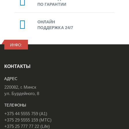
ПО ГАРАНТИИ
ОНЛАЙН
ПОДДЕРЖКА 24/7
ИНФО:
КОНТАКТЫ
АДРЕС
220082, г. Минск
ул. Бурдейного, 8
ТЕЛЕФОНЫ
+375 44 5555 759 (A1)
+375 29 5555 159 (МТС)
+375 25 777 77 22 (Life)