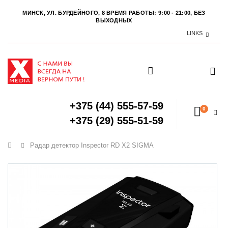
МИНСК, УЛ. БУРДЕЙНОГО, 8
ВРЕМЯ РАБОТЫ: 9:00 - 21:00, БЕЗ
ВЫХОДНЫХ
LINKS
+375 (44) 555-57-59
0
+375 (29) 555-51-59
Главная
Радар детектор Inspector RD X2 SIGMA