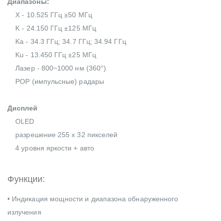
Диапазоны:
X - 10.525 ГГц ±50 МГц
K - 24.150 ГГц ±125 МГц
Ka - 34.3 ГГц; 34.7 ГГц; 34.94 ГГц
Ku - 13.450 ГГц ±25 МГц
Лазер - 800~1000 нм (360°)
POP (импульсные) радары
Дисплей
OLED
разрешение 255 x 32 пикселей
4 уровня яркости + авто
Функции:
• Индикация мощности и диапазона обнаруженного
излучения