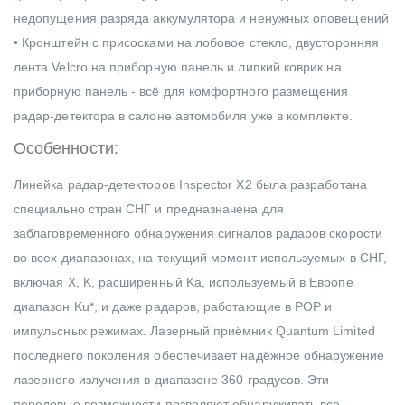
недопущения разряда аккумулятора и ненужных оповещений
• Кронштейн с присосками на лобовое стекло, двусторонняя
лента Velcro на приборную панель и липкий коврик на
приборную панель - всё для комфортного размещения
радар-детектора в салоне автомобиля уже в комплекте.
Особенности:
Линейка радар-детекторов Inspector X2 была разработана
специально стран СНГ и предназначена для
заблаговременного обнаружения сигналов радаров скорости
во всех диапазонах, на текущий момент используемых в СНГ,
включая X, K, расширенный Ka, используемый в Европе
диапазон Ku*, и даже радаров, работающие в POP и
импульсных режимах. Лазерный приёмник Quantum Limited
последнего поколения обеспечивает надёжное обнаружение
лазерного излучения в диапазоне 360 градусов. Эти
передовые возможности позволяют обнаруживать все