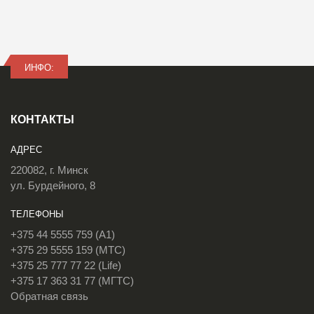
ИНФО:
КОНТАКТЫ
АДРЕС
220082, г. Минск
ул. Бурдейного, 8
ТЕЛЕФОНЫ
+375 44 5555 759 (A1)
+375 29 5555 159 (МТС)
+375 25 777 77 22 (Life)
+375 17 363 31 77 (МГТС)
Обратная связь