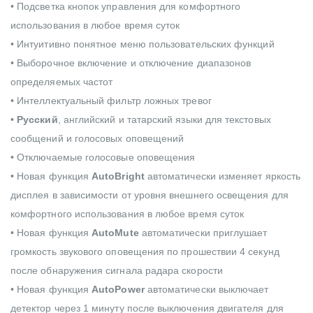
• Подсветка кнопок управления для комфортного
использования в любое время суток
• Интуитивно понятное меню пользовательских функций
• Выборочное включение и отключение диапазонов
определяемых частот
• Интеллектуальный фильтр ложных тревог
•
Русский
, английский и татарский языки для текстовых
сообщений и голосовых оповещений
• Отключаемые голосовые оповещения
• Новая функция
AutoBright
автоматически изменяет яркость
дисплея в зависимости от уровня внешнего освещения для
комфортного использования в любое время суток
• Новая функция
AutoMute
автоматически приглушает
громкость звукового оповещения по прошествии 4 секунд
после обнаружения сигнала радара скорости
• Новая функция
AutoPower
автоматически выключает
детектор через 1 минуту после выключения двигателя для