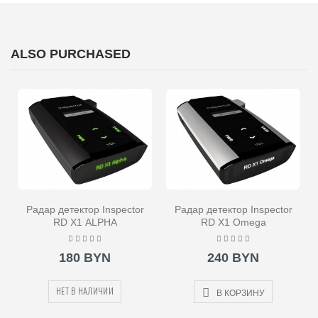
ALSO PURCHASED
Радар детектор Inspector
Радар детектор Inspector
RD X1 ALPHA
RD X1 Omega
180 BYN
240 BYN
НЕТ В НАЛИЧИИ
В КОРЗИНУ