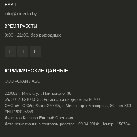
EMAIL
info@xmedia.by
ВРЕМЯ РАБОТЫ
9:00 - 21:00, без выходных
ЮРИДИЧЕСКИЕ ДАННЫЕ
ООО «СКАЙ ЛАБС»
220082 г. Минск, ул. Притыцкого, 38
р/с 3012162108013 в Региональной дирекции №700
ОАО «БПС-Сбербанк» 220035, г. Минск, пр-т Машерова, 80, код 369
УНП 192025656
Директор Ксензов Евгений Олегович
Дата регистрации в торговом реестре - 09.04.2014г. Номер - 156734