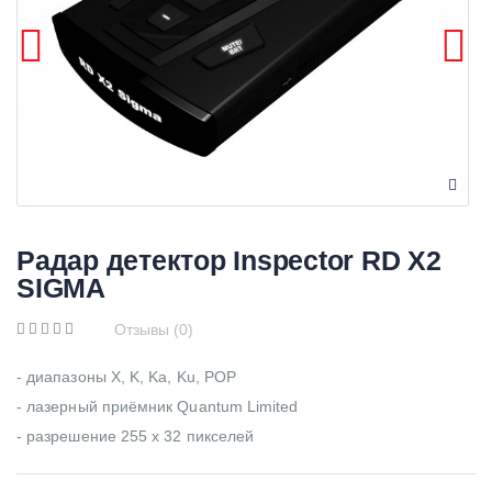
Радар детектор Inspector RD X2
SIGMA
Отзывы (0)
- диапазоны X, K, Ka, Ku, POP
- лазерный приёмник Quantum Limited
- разрешение 255 x 32 пикселей