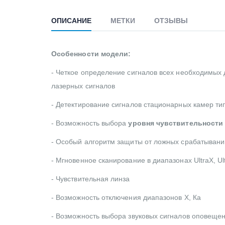
ОПИСАНИЕ
МЕТКИ
ОТЗЫВЫ
Особенности модели:
- Четкое определение сигналов всех необходимых
лазерных сигналов
- Детектирование сигналов стационарных камер т
- Возможность выбора
уровня чувствительности
- Особый алгоритм защиты от ложных срабатываний (I
- Мгновенное сканирование в диапазонах UltraX, U
- Чувствительная линза
- Возможность отключения диапазонов Х, Ка
- Возможность выбора звуковых сигналов оповещен