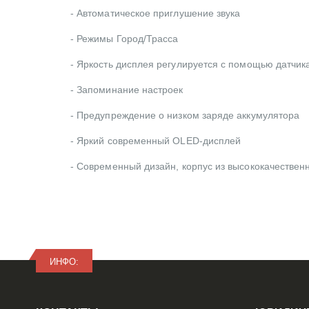
- Автоматическое приглушение звука
- Режимы Город/Трасса
- Яркость дисплея регулируется с помощью датчик
- Запоминание настроек
- Предупреждение о низком заряде аккумулятора
- Яркий современный OLED-дисплей
- Современный дизайн, корпус из высококачествен
ИНФО: