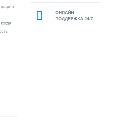
радаров
ОНЛАЙН
ПОДДЕРЖКА 24/7
когда
ость