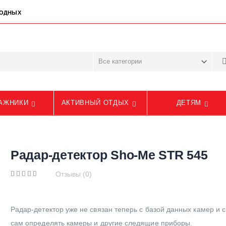
ЫХОДНЫХ
АЖНИКИ
АКТИВНЫЙ ОТДЫХ
ДЕТЯМ
Радар-детектор Sho-Me STR 545
Отзывы (0)
Радар-детектор уже не связан теперь с базой данных камер и 
сам определять камеры и другие следящие приборы.