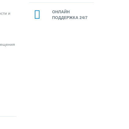
ОНЛАЙН
сти и
ПОДДЕРЖКА 24/7
вещения