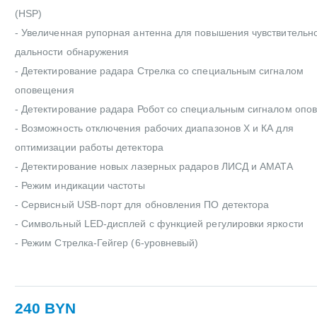
(HSP)
- Увеличенная рупорная антенна для повышения чувствительно
дальности обнаружения
- Детектирование радара Стрелка со специальным сигналом
оповещения
- Детектирование радара Робот со специальным сигналом опо
- Возможность отключения рабочих диапазонов Х и КА для
оптимизации работы детектора
- Детектирование новых лазерных радаров ЛИСД и АМАТА
- Режим индикации частоты
- Сервисный USB-порт для обновления ПО детектора
- Символьный LED-дисплей с функцией регулировки яркости
- Режим Стрелка-Гейгер (6-уровневый)
240 BYN