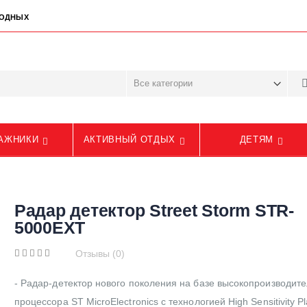
ЫХОДНЫХ
АЖНИКИ
АКТИВНЫЙ ОТДЫХ
ДЕТЯМ
Радар детектор Street Storm STR-
5000EXT
Отзывы (0)
- Радар-детектор нового поколения на базе высокопроизводит
процессора ST MicroElectronics с технологией High Sensitivity Pl