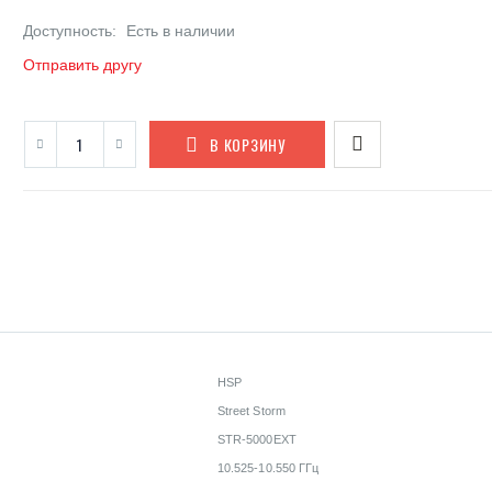
Доступность:
Есть в наличии
Отправить другу
В КОРЗИНУ
HSP
Street Storm
STR-5000EXT
10.525-10.550 ГГц