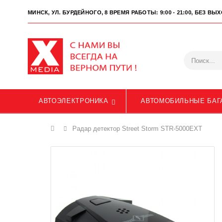
МИНСК, УЛ. БУРДЕЙНОГО, 8
ВРЕМЯ РАБОТЫ: 9:00 - 21:00, БЕЗ В
АВТОЭЛЕКТРОНИКА
АВТОМОБИЛЬНЫЕ БАГ
Главная
Радар детектор Street Storm STR-5000EXT