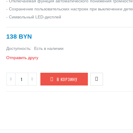
- Отключаемая функция автоматического понижения громкости
- Сохранение пользовательских настроек при выключении дете
- Символьный LED-дисплей
138 BYN
Доступность:
Есть в наличии
Отправить другу
В КОРЗИНУ