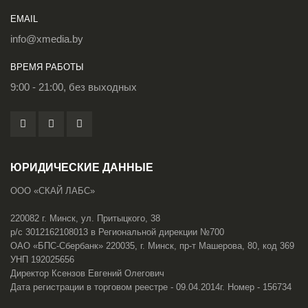
EMAIL
info@xmedia.by
ВРЕМЯ РАБОТЫ
9:00 - 21:00, без выходных
ЮРИДИЧЕСКИЕ ДАННЫЕ
ООО «СКАЙ ЛАБС»
220082 г. Минск, ул. Притыцкого, 38
р/с 3012162108013 в Региональной дирекции №700
ОАО «БПС-Сбербанк» 220035, г. Минск, пр-т Машерова, 80, код 369
УНП 192025656
Директор Ксензов Евгений Олегович
Дата регистрации в торговом реестре - 09.04.2014г. Номер - 156734