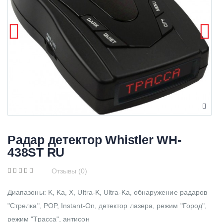
Радар детектор Whistler WH-
438ST RU
Отзывы (0)
Диапазоны: K, Ka, X, Ultra-K, Ultra-Ka, обнаружение радаров
"Стрелка", POP, Instant-On, детектор лазера, режим "Город",
режим "Трасса", антисон