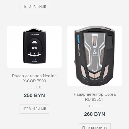
НЕТ В НАЛИЧИИ
Радар детектор Neoline
X-COP 7500
Радар детектор Cobra
250 BYN
RU 935CT
НЕТ В НАЛИЧИИ
268 BYN
В КОРЗИНУ