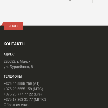
ИНФО:
КОНТАКТЫ
АДРЕС
220082, г. Минск
ул. Бурдейного, 8
ТЕЛЕФОНЫ
+375 44 5555 759 (A1)
+375 29 5555 159 (МТС)
+375 25 777 77 22 (Life)
+375 17 363 31 77 (МГТС)
Обратная связь