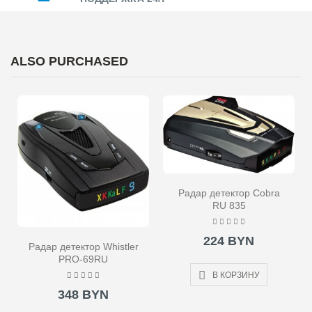
ALSO PURCHASED
Радар детектор Cobra
RU 835
224 BYN
Радар детектор Whistler
PRO-69RU
В КОРЗИНУ
348 BYN