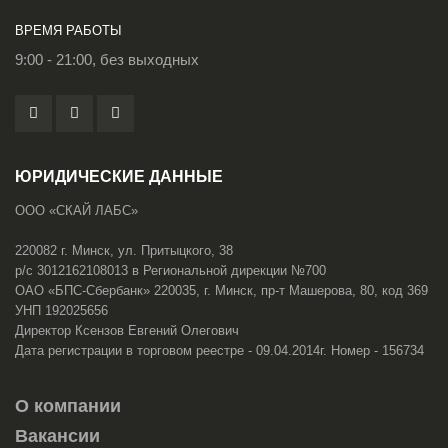
ВРЕМЯ РАБОТЫ
9:00 - 21:00, без выходных
ЮРИДИЧЕСКИЕ ДАННЫЕ
ООО «СКАЙ ЛАБС»
220082 г. Минск, ул. Притыцкого, 38
р/с 3012162108013 в Региональной дирекции №700
ОАО «БПС-Сбербанк» 220035, г. Минск, пр-т Машерова, 80, код 369
УНП 192025656
Директор Ксензов Евгений Олегович
Дата регистрации в торговом реестре - 09.04.2014г. Номер - 156734
О компании
Вакансии