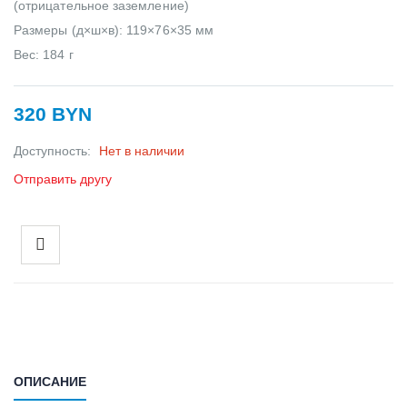
(отрицательное заземление)
Размеры (д×ш×в): 119×76×35 мм
Вес: 184 г
320 BYN
Доступность:
Нет в наличии
Отправить другу
ОПИСАНИЕ