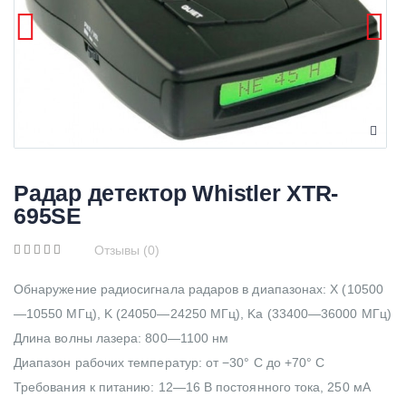
Радар детектор Whistler XTR-
695SE
Отзывы (0)
Обнаружение радиосигнала радаров в диапазонах: X (10500
—10550 МГц), K (24050—24250 МГц), Ka (33400—36000 МГц)
Длина волны лазера: 800—1100 нм
Диапазон рабочих температур: от −30° С до +70° C
Требования к питанию: 12—16 В постоянного тока, 250 мА