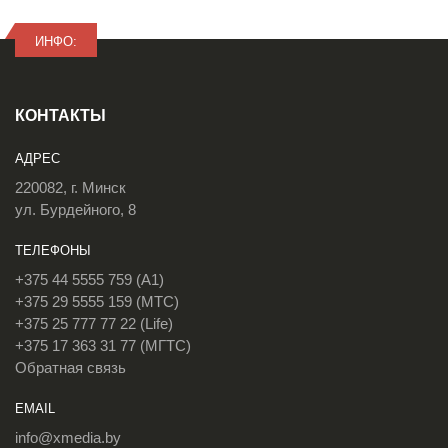
ИНФО:
КОНТАКТЫ
АДРЕС
220082, г. Минск
ул. Бурдейного, 8
ТЕЛЕФОНЫ
+375 44 5555 759 (A1)
+375 29 5555 159 (МТС)
+375 25 777 77 22 (Life)
+375 17 363 31 77 (МГТС)
Обратная связь
EMAIL
info@xmedia.by