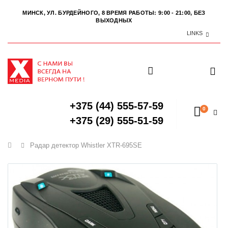
МИНСК, УЛ. БУРДЕЙНОГО, 8
ВРЕМЯ РАБОТЫ: 9:00 - 21:00, БЕЗ
ВЫХОДНЫХ
LINKS
+375 (44) 555-57-59
0
+375 (29) 555-51-59
Главная
Радар детектор Whistler XTR-695SE