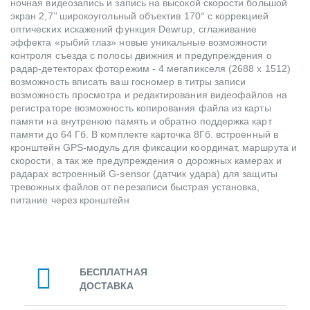
ночная видеозапись и запись на высокой скорости большой
экран 2,7’’ широкоугольный объектив 170° с коррекцией
оптических искажений функция Dewrup, сглаживание
эффекта «рыбий глаз» новые уникальные возможности
контроля съезда с полосы движния и предупреждения о
радар-детекторах фоторежим - 4 мегапикселя (2688 х 1512)
возможность вписать ваш госномер в титры записи
возможность просмотра и редактирования видеофайлов на
регистраторе возможность копирования файла из карты
памяти на внутренюю память и обратно поддержка карт
памяти до 64 Гб. В комплекте карточка 8Гб. встроенный в
кронштейн GPS-модуль для фиксации координат, маршрута и
скорости, а так же предупреждения о дорожных камерах и
радарах встроенный G-sensor (датчик удара) для защиты
тревожных файлов от перезаписи быстрая установка,
питание через кронштейн
БЕСПЛАТНАЯ
ДОСТАВКА