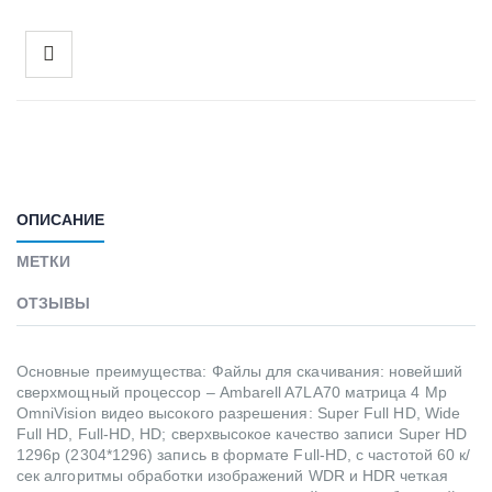
ОПИСАНИЕ
МЕТКИ
ОТЗЫВЫ
Основные преимущества: Файлы для скачивания: новейший
сверхмощный процессор – Ambarell A7LA70 матрица 4 Mp
OmniVision видео высокого разрешения: Super Full HD, Wide
Full HD, Full-HD, HD; сверхвысокое качество записи Super HD
1296p (2304*1296) запись в формате Full-HD, с частотой 60 к/
сек алгоритмы обработки изображений WDR и HDR четкая