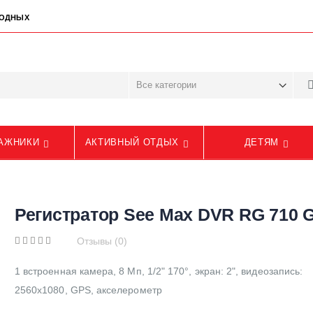
ЫХОДНЫХ
АЖНИКИ
АКТИВНЫЙ ОТДЫХ
ДЕТЯМ
Регистратор See Max DVR RG 710 
Отзывы (0)
1 встроенная камера, 8 Мп, 1/2" 170°, экран: 2", видеозапись:
2560x1080, GPS, акселерометр