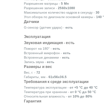
Разрешение матрицы -
5 Мп
Разрешение записи -
2560x1080
Максимальное количество кадров в секунду -
30
Угол обзора по диагонали основной камеры -
140 °
Датчики
G-сенсор (датчик удара) -
есть
Эксплуатация
Звуковая индикация -
есть
Поворот на 180° -
есть
Встроенный микрофон -
есть
Встроенные динамики -
есть
Запись звука -
есть
Размеры и вес
Вес, г. -
72
Габариты, мм -
61x56x36.5
Требования к среде эксплуатации
Температура эксплуатации -
от +5 °С до 40 °С
Температура при хранении -
от 0 °С до 50 °С
Относительная влажность -
от 10% до 80%
Гарантия