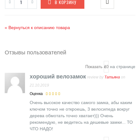
В КОРЗИНУ
«
Вернуться к описанию товара
Отзывы пользователей
на странице
Показать
хороший велозамок
review by
Татьяна
on
21.10.2019
Оценка
Очень высокое качество самого замка, абы каким
ключом точно не откроешь, 3 велосипеда вокруг
дерева обмотать точно хватает))) Очень
рекомендую, не ведитесь на дешевые замки... ТО
ЧТО НАДО!