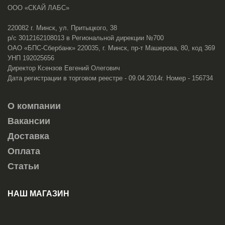
ООО «СКАЙ ЛАБС»
220082 г. Минск, ул. Притыцкого, 38
р/с 3012162108013 в Региональной дирекции №700
ОАО «БПС-Сбербанк» 220035, г. Минск, пр-т Машерова, 80, код 369
УНП 192025656
Директор Ксензов Евгений Олегович
Дата регистрации в торговом реестре - 09.04.2014г. Номер - 156734
О компании
Вакансии
Доставка
Оплата
Статьи
НАШ МАГАЗИН