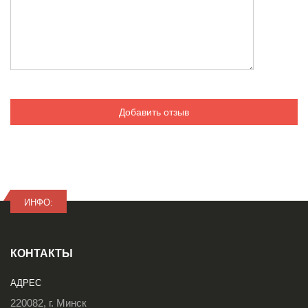
Добавить отзыв
ИНФО:
КОНТАКТЫ
АДРЕС
220082, г. Минск