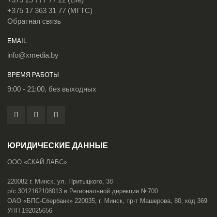
+375 17 363 31 77 (МГТС)
Обратная связь
EMAIL
info@xmedia.by
ВРЕМЯ РАБОТЫ
9:00 - 21:00, без выходных
ЮРИДИЧЕСКИЕ ДАННЫЕ
ООО «СКАЙ ЛАБС»
220082 г. Минск, ул. Притыцкого, 38
р/с 3012162108013 в Региональной дирекции №700
ОАО «БПС-Сбербанк» 220035, г. Минск, пр-т Машерова, 80, код 369
УНП 192025656