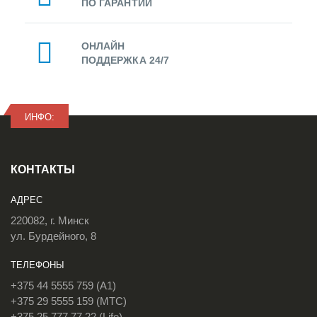
ПО ГАРАНТИИ
ОНЛАЙН
ПОДДЕРЖКА 24/7
ИНФО:
КОНТАКТЫ
АДРЕС
220082, г. Минск
ул. Бурдейного, 8
ТЕЛЕФОНЫ
+375 44 5555 759 (A1)
+375 29 5555 159 (МТС)
+375 25 777 77 22 (Life)