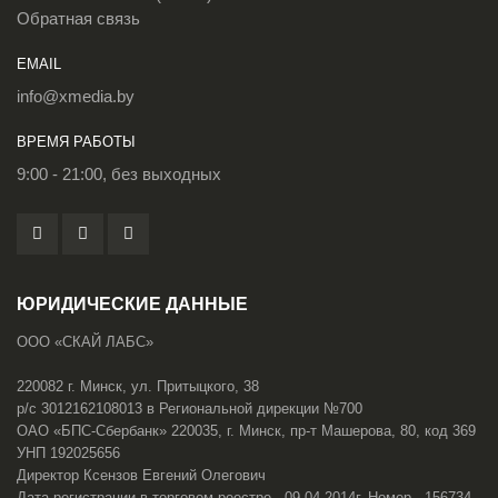
Обратная связь
EMAIL
info@xmedia.by
ВРЕМЯ РАБОТЫ
9:00 - 21:00, без выходных
ЮРИДИЧЕСКИЕ ДАННЫЕ
ООО «СКАЙ ЛАБС»
220082 г. Минск, ул. Притыцкого, 38
р/с 3012162108013 в Региональной дирекции №700
ОАО «БПС-Сбербанк» 220035, г. Минск, пр-т Машерова, 80, код 369
УНП 192025656
Директор Ксензов Евгений Олегович
Дата регистрации в торговом реестре - 09.04.2014г. Номер - 156734