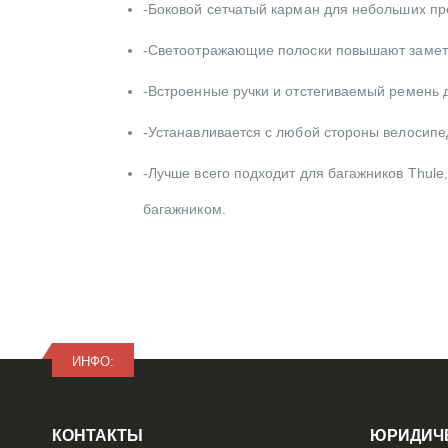
-Боковой сетчатый карман для небольших пр
-Светоотражающие полоски повышают заметн
-Встроенные ручки и отстегиваемый ремень 
-Устанавливается с любой стороны велосипе
-Лучше всего подходит для багажников Thul
багажником.
ИНФО:
КОНТАКТЫ
ЮРИДИЧ