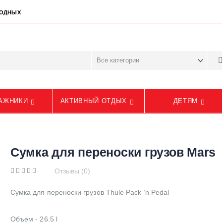
ЫХОДНЫХ
АЖНИКИ
АКТИВНЫЙ ОТДЫХ
ДЕТЯМ
Сумка для переноски грузов Mars
Отзывы (0)
Сумка для переноски грузов Thule Pack ’n Pedal
Объем - 26.5 l