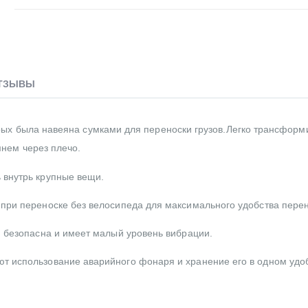
ТЗЫВЫ
рых была навеяна сумками для переноски грузов.
Легко трансформ
нем через плечо.
 внутрь крупные вещи.
при переноске без велосипеда для максимального удобства перен
, безопасна и имеет малый уровень вибрации.
т использование аварийного фонаря и хранение его в одном уд