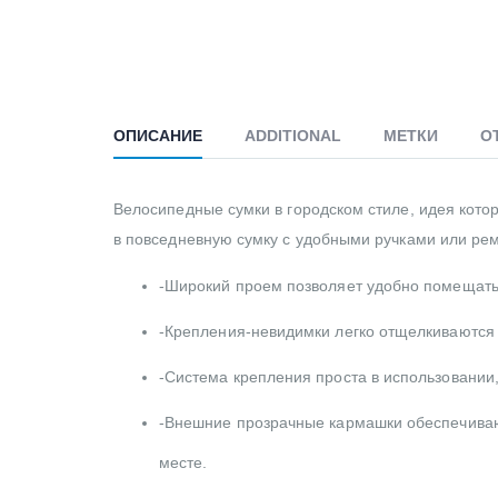
ОПИСАНИЕ
ADDITIONAL
МЕТКИ
О
Велосипедные сумки в городском стиле, идея кото
в повседневную сумку с удобными ручками или рем
-Широкий проем позволяет удобно помещать
-Крепления-невидимки легко отщелкиваются 
-Система крепления проста в использовании
-Внешние прозрачные кармашки обеспечиваю
месте.