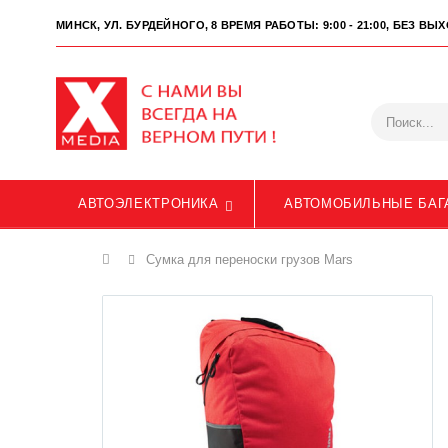
МИНСК, УЛ. БУРДЕЙНОГО, 8
ВРЕМЯ РАБОТЫ: 9:00 - 21:00, БЕЗ В
АВТОЭЛЕКТРОНИКА
АВТОМОБИЛЬНЫЕ БАГ
Главная
Сумка для переноски грузов Mars