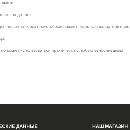
едметов.
ость на дороге.
для ношения через плечо обеспечивают несколько вариантов пере
да.
e, но может использоваться практически с любым велосипедным
ЕСКИЕ ДАННЫЕ
НАШ МАГАЗИН