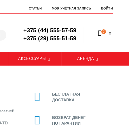
СТАТЬИ
МОЯ УЧЁТНАЯ ЗАПИСЬ
ВОЙТИ
+375 (44) 555-57-59
0
+375 (29) 555-51-59
АКСЕССУАРЫ
АРЕНДА
БЕСПЛАТНАЯ
ДОСТАВКА
олетней
ВОЗВРАТ ДЕНЕГ
J-TD
ПО ГАРАНТИИ