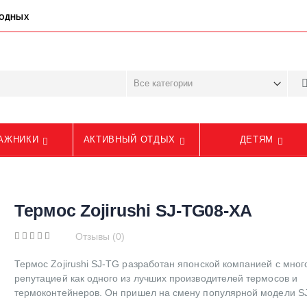
ЫХОДНЫХ
АЖНИКИ
АКТИВНЫЙ ОТДЫХ
ДЕТЯМ
Термос Zojirushi SJ-TG08-XA
Отзывы (0)
Термос Zojirushi SJ-TG разработан японской компанией с мног
репутацией как одного из лучших производителей термосов и
термоконтейнеров. Он пришел на смену популярной модели S