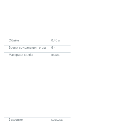
Объём
0.48 л
Время сохранения тепла
6 ч
Материал колбы
сталь
Закрытие
крышка