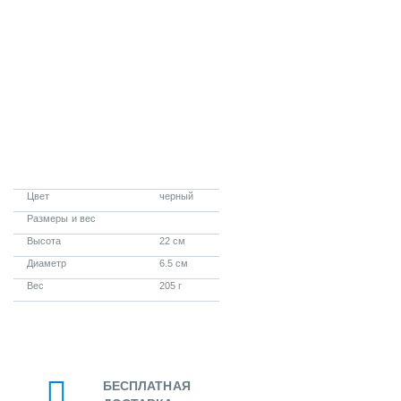
Цвет
черный
Размеры и вес
Высота
22 см
Диаметр
6.5 см
Вес
205 г
БЕСПЛАТНАЯ