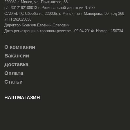
220082 г. Минск, ул. Притыцкого, 38
р/с 3012162108013 в Региональной дирекции №700
ОАО «БПС-Сбербанк» 220035, г. Минск, пр-т Машерова, 80, код 369
УНП 192025656
Директор Ксензов Евгений Олегович
Дата регистрации в торговом реестре - 09.04.2014г. Номер - 156734
О компании
Вакансии
Доставка
Оплата
Статьи
НАШ МАГАЗИН