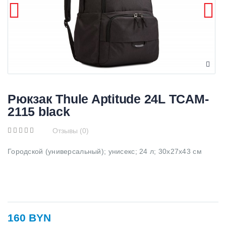
Рюкзак Thule Aptitude 24L TCAM-
2115 black
Отзывы (0)
Городской (универсальный); унисекс; 24 л; 30x27x43 см
160 BYN