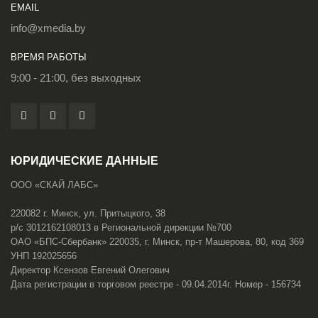
EMAIL
info@xmedia.by
ВРЕМЯ РАБОТЫ
9:00 - 21:00, без выходных
ЮРИДИЧЕСКИЕ ДАННЫЕ
ООО «СКАЙ ЛАБС»
220082 г. Минск, ул. Притыцкого, 38
р/с 3012162108013 в Региональной дирекции №700
ОАО «БПС-Сбербанк» 220035, г. Минск, пр-т Машерова, 80, код 369
УНП 192025656
Директор Ксензов Евгений Олегович
Дата регистрации в торговом реестре - 09.04.2014г. Номер - 156734