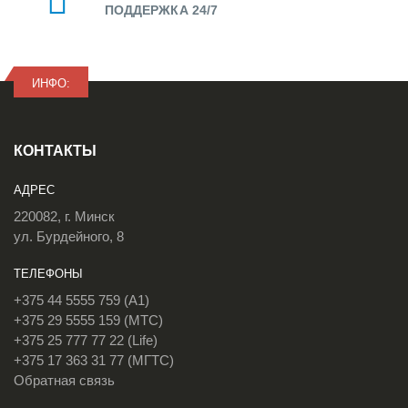
ПОДДЕРЖКА 24/7
ИНФО:
КОНТАКТЫ
АДРЕС
220082, г. Минск
ул. Бурдейного, 8
ТЕЛЕФОНЫ
+375 44 5555 759 (A1)
+375 29 5555 159 (МТС)
+375 25 777 77 22 (Life)
+375 17 363 31 77 (МГТС)
Обратная связь