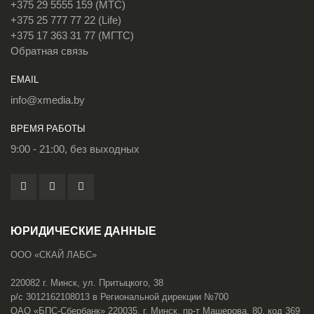
+375 29 5555 159 (МТС)
+375 25 777 77 22 (Life)
+375 17 363 31 77 (МГТС)
Обратная связь
EMAIL
info@xmedia.by
ВРЕМЯ РАБОТЫ
9:00 - 21:00, без выходных
ЮРИДИЧЕСКИЕ ДАННЫЕ
ООО «СКАЙ ЛАБС»
220082 г. Минск, ул. Притыцкого, 38
р/с 3012162108013 в Региональной дирекции №700
ОАО «БПС-Сбербанк» 220035, г. Минск, пр-т Машерова, 80, код 369