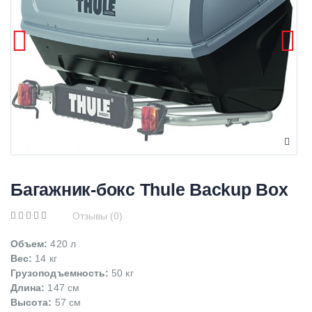
Багажник-бокс Thule Backup Box
Отзывы (0)
Объем:
420 л
Вес:
14 кг
Грузоподъемность:
50 кг
Длина:
147 см
Высота:
57 см