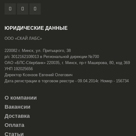
ЮРИДИЧЕСКИЕ ДАННЫЕ
ООО «СКАЙ ЛАБС»
220082 г. Минск, ул. Притыцкого, 38
р/с 3012162108013 в Региональной дирекции №700
ОАО «БПС-Сбербанк» 220035, г. Минск, пр-т Машерова, 80, код 369
УНП 192025656
Директор Ксензов Евгений Олегович
Дата регистрации в торговом реестре - 09.04.2014г. Номер - 156734
О компании
Вакансии
Доставка
Оплата
Статьи