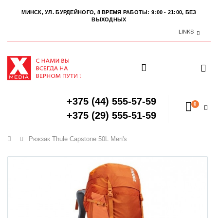
МИНСК, УЛ. БУРДЕЙНОГО, 8
ВРЕМЯ РАБОТЫ: 9:00 - 21:00, БЕЗ
ВЫХОДНЫХ
LINKS
+375 (44) 555-57-59
0
+375 (29) 555-51-59
Главная
Рюкзак Thule Capstone 50L Men's