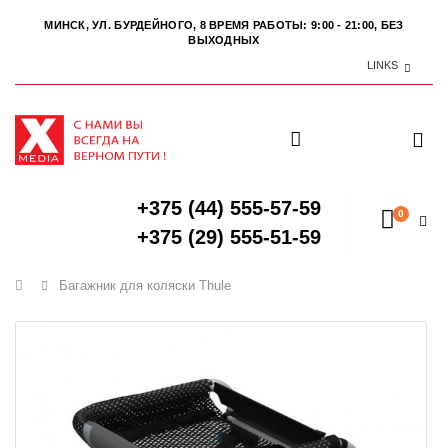
МИНСК, УЛ. БУРДЕЙНОГО, 8
ВРЕМЯ РАБОТЫ: 9:00 - 21:00, БЕЗ
ВЫХОДНЫХ
LINKS
+375 (44) 555-57-59
0
+375 (29) 555-51-59
Главная
Багажник для коляски Thule