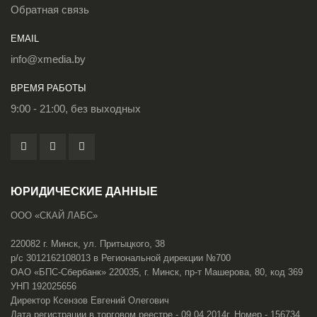
Обратная связь
EMAIL
info@xmedia.by
ВРЕМЯ РАБОТЫ
9:00 - 21:00, без выходных
ЮРИДИЧЕСКИЕ ДАННЫЕ
ООО «СКАЙ ЛАБС»
220082 г. Минск, ул. Притыцкого, 38
р/с 3012162108013 в Региональной дирекции №700
ОАО «БПС-Сбербанк» 220035, г. Минск, пр-т Машерова, 80, код 369
УНП 192025656
Директор Ксензов Евгений Олегович
Дата регистрации в торговом реестре - 09.04.2014г. Номер - 156734