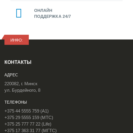
ОНЛАЙН
ПОДДЕРЖКА 24/7
ИНФО:
КОНТАКТЫ
АДРЕС
220082, г. Минск
ул. Бурдейного, 8
ТЕЛЕФОНЫ
+375 44 5555 759 (A1)
+375 29 5555 159 (МТС)
+375 25 777 77 22 (Life)
+375 17 363 31 77 (МГТС)