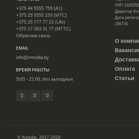
УНП 192025
+375 44 5555 759 (A1)
Директор Кс
+375 29 5555 159 (МТС)
Дата регистр
+375 25 777 77 22 (Life)
156734
+375 17 363 31 77 (МГТС)
Обратная связь
О компа
EMAIL
Ваканси
info@xmedia.by
Доставк
Оплата
ВРЕМЯ РАБОТЫ
Статьи
9:00 - 21:00, без выходных
© Xmedia, 2017-2020