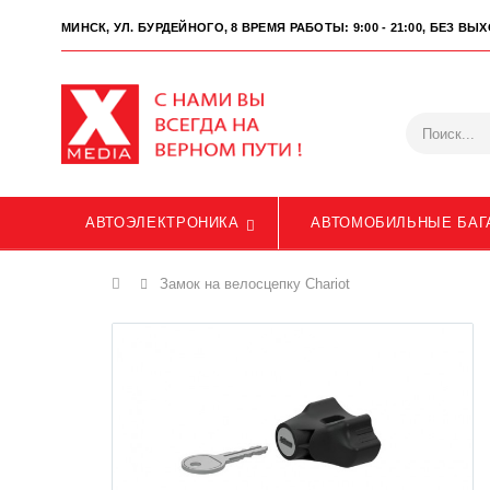
МИНСК, УЛ. БУРДЕЙНОГО, 8
ВРЕМЯ РАБОТЫ: 9:00 - 21:00, БЕЗ В
АВТОЭЛЕКТРОНИКА
АВТОМОБИЛЬНЫЕ БАГ
Главная
Замок на велосцепку Chariot