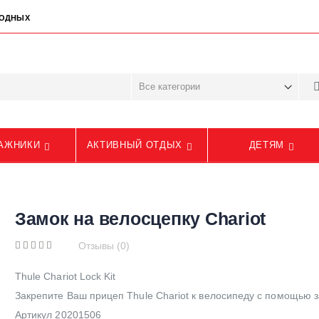
ЫХОДНЫХ
АЖНИКИ
АКТИВНЫЙ ОТДЫХ
ДЕТЯМ
Замок на велосцепку Chariot
Отзывы (0)
Thule Chariot Lock Kit
Закрепите Ваш прицеп Thule Chariot к велосипеду с помощью з
Артикул 20201506